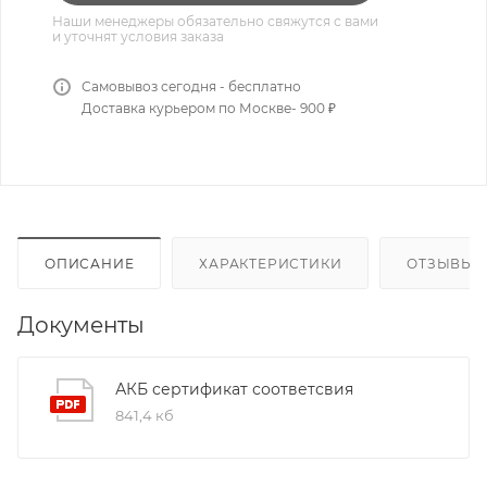
Наши менеджеры обязательно свяжутся с вами
и уточнят условия заказа
Самовывоз сегодня - бесплатно
Доставка курьером по Москве- 900 ₽
ОПИСАНИЕ
ХАРАКТЕРИСТИКИ
ОТЗЫВЫ
Документы
АКБ сертификат соответсвия
841,4 кб