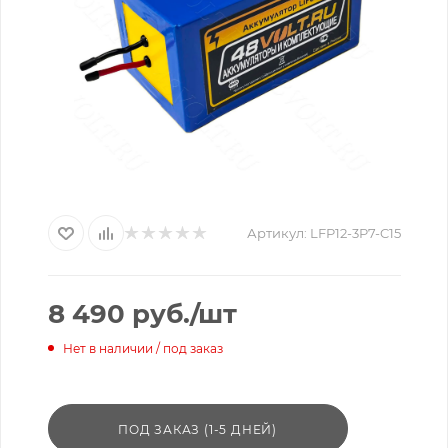
Артикул:
LFP12-3P7-C15
8 490
руб.
/шт
Нет в наличии / под заказ
ПОД ЗАКАЗ (1-5 ДНЕЙ)