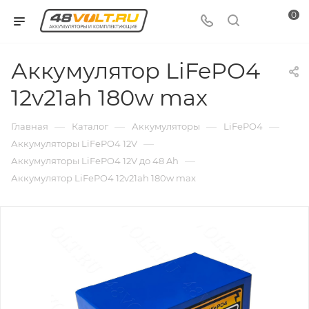
0
Аккумулятор LiFePO4
12v21ah 180w max
—
—
—
—
Главная
Каталог
Аккумуляторы
LiFePO4
—
Аккумуляторы LiFePO4 12V
—
Аккумуляторы LiFePO4 12V до 48 Ah
Аккумулятор LiFePO4 12v21ah 180w max