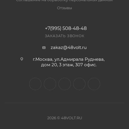
Отзывы
+7(995) 508-48-48
ЗАКАЗАТЬ ЗВОНОК
zakaz@48volt.ru
г.Москва, ул.Адмирала Руднева,
дом 20, 3 этаж, 307 офис.
2026 © 48VOLT.RU