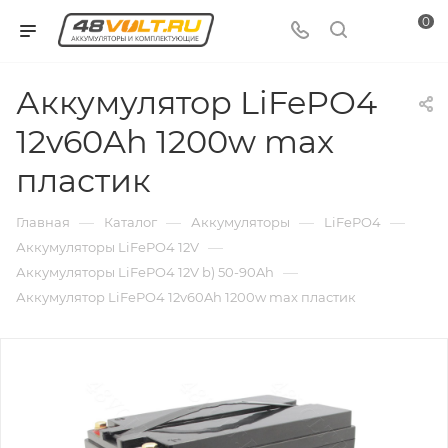
0
Аккумулятор LiFePO4
12v60Ah 1200w max
пластик
—
—
—
—
Главная
Каталог
Аккумуляторы
LiFePO4
—
Аккумуляторы LiFePO4 12V
—
Аккумуляторы LiFePO4 12V b) 50-90Ah
Аккумулятор LiFePO4 12v60Ah 1200w max пластик