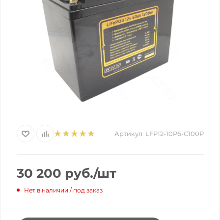
Артикул:
LFP12-10P6-C100P
30 200
руб.
/шт
Нет в наличии / под заказ