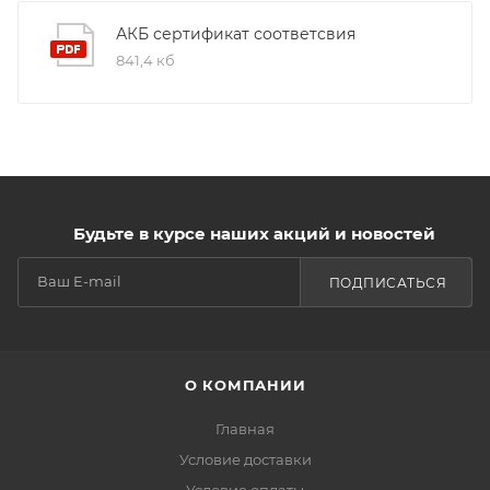
АКБ сертификат соответсвия
841,4 кб
Будьте в курсе наших акций и новостей
ПОДПИСАТЬСЯ
О КОМПАНИИ
Главная
Условие доставки