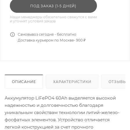
ПОД ЗАКАЗ (1-5 ДНЕЙ)
Наши менеджеры обязательно свяжутся с вами
и уточнят условия заказа
Самовывоз сегодня - бесплатно
Доставка курьером по Москве- 900 ₽
ОПИСАНИЕ
ХАРАКТЕРИСТИКИ
ОТЗЫВЫ
Аккумулятор LiFePO4 60Ah выделяется высокой
надежностью и долговечностью благодаря
уникальным свойствам технологии литий-железо-
фосфатных элементов. Устройство отличается
легкой конструкцией за счет прочного