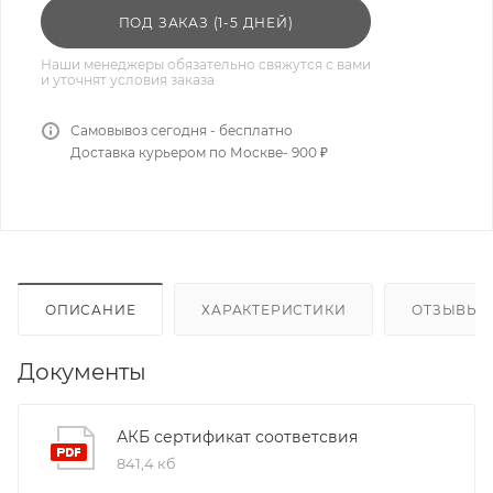
ПОД ЗАКАЗ (1-5 ДНЕЙ)
Наши менеджеры обязательно свяжутся с вами
и уточнят условия заказа
Самовывоз сегодня - бесплатно
Доставка курьером по Москве- 900 ₽
ОПИСАНИЕ
ХАРАКТЕРИСТИКИ
ОТЗЫВЫ
Документы
АКБ сертификат соответсвия
841,4 кб