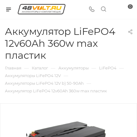
0
Аккумулятор LiFePO4
12v60Ah 360w max
пластик
—
—
—
—
Главная
Каталог
Аккумуляторы
LiFePO4
—
Аккумуляторы LiFePO4 12V
—
Аккумуляторы LiFePO4 12V b) 50-90Ah
Аккумулятор LiFePO4 12v60Ah 360w max пластик