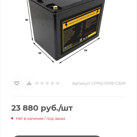
Артикул:
LFP12-10P6-C30P
23 880
руб.
/шт
Нет в наличии / под заказ