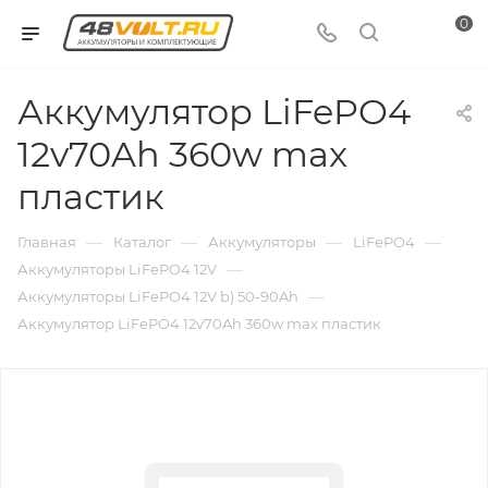
0
Аккумулятор LiFePO4
12v70Ah 360w max
пластик
—
—
—
—
Главная
Каталог
Аккумуляторы
LiFePO4
—
Аккумуляторы LiFePO4 12V
—
Аккумуляторы LiFePO4 12V b) 50-90Ah
Аккумулятор LiFePO4 12v70Ah 360w max пластик