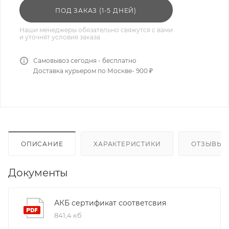
ПОД ЗАКАЗ (1-5 ДНЕЙ)
Наши менеджеры обязательно свяжутся с вами
и уточнят условия заказа
Самовывоз сегодня - бесплатно
Доставка курьером по Москве- 900 ₽
ОПИСАНИЕ
ХАРАКТЕРИСТИКИ
ОТЗЫВЫ
Документы
АКБ сертификат соответсвия
841,4 кб