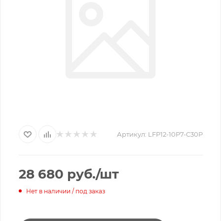
Артикул:
LFP12-10P7-C30P
28 680
руб.
/шт
Нет в наличии / под заказ