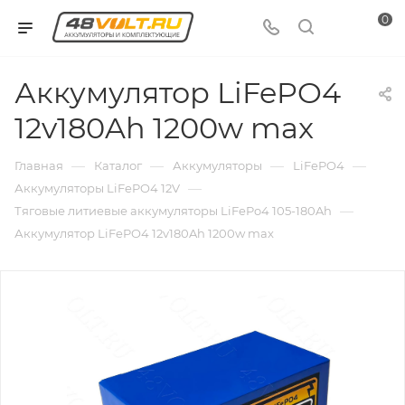
0
Аккумулятор LiFePO4
12v180Ah 1200w max
—
—
—
—
Главная
Каталог
Аккумуляторы
LiFePO4
—
Аккумуляторы LiFePO4 12V
—
Тяговые литиевые аккумуляторы LiFePo4 105-180Ah
Аккумулятор LiFePO4 12v180Ah 1200w max