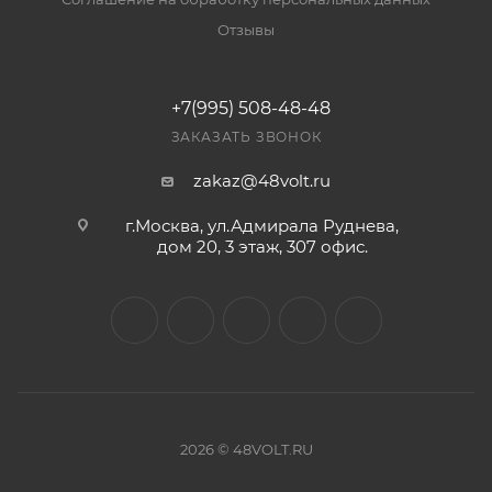
Отзывы
+7(995) 508-48-48
ЗАКАЗАТЬ ЗВОНОК
zakaz@48volt.ru
г.Москва, ул.Адмирала Руднева,
дом 20, 3 этаж, 307 офис.
2026 © 48VOLT.RU