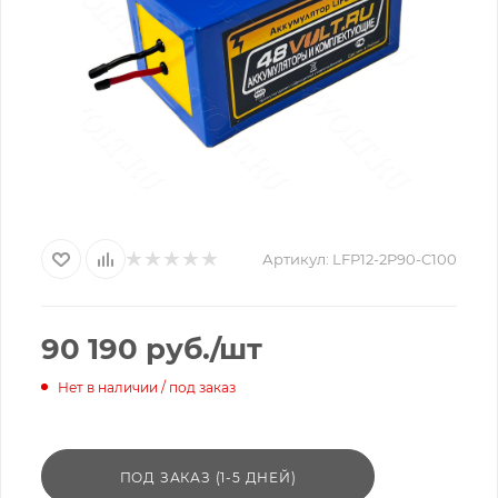
Артикул:
LFP12-2P90-C100
90 190
руб.
/шт
Нет в наличии / под заказ
ПОД ЗАКАЗ (1-5 ДНЕЙ)