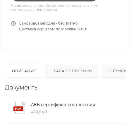
Наши менеджеры обязательно свяжутся с вами
и уточнят условия заказа
Самовывоз сегодня - бесплатно
Доставка курьером по Москве- 900 ₽
ОПИСАНИЕ
ХАРАКТЕРИСТИКИ
ОТЗЫВЫ
Документы
АКБ сертификат соответсвия
436,8 кб