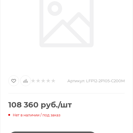
Артикул:
LFP12-2P105-C200M
108 360
руб.
/шт
Нет в наличии / под заказ