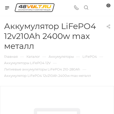
0
Аккумулятор LiFePO4
12v210Ah 2400w max
металл
—
—
—
—
Главная
Каталог
Аккумуляторы
LiFePO4
—
Аккумуляторы LiFePO4 12V
—
Литиевые аккумуляторы LiFePO4 210-280Ah
Аккумулятор LiFePO4 12v210Ah 2400w max металл