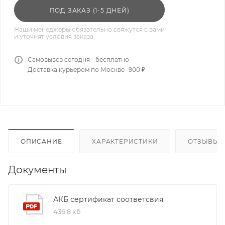
ПОД ЗАКАЗ (1-5 ДНЕЙ)
Наши менеджеры обязательно свяжутся с вами
и уточнят условия заказа
Самовывоз сегодня - бесплатно
Доставка курьером по Москве- 900 ₽
ОПИСАНИЕ
ХАРАКТЕРИСТИКИ
ОТЗЫВЫ
Документы
АКБ сертификат соответсвия
436,8 кб