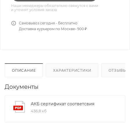
Наши менеджеры обязательно свяжутся с вами
и уточнят условия заказа
Самовывоз сегодня - бесплатно
Доставка курьером по Москве- 900 ₽
ОПИСАНИЕ
ХАРАКТЕРИСТИКИ
ОТЗЫВЫ
Документы
АКБ сертификат соответсвия
436,8 кб