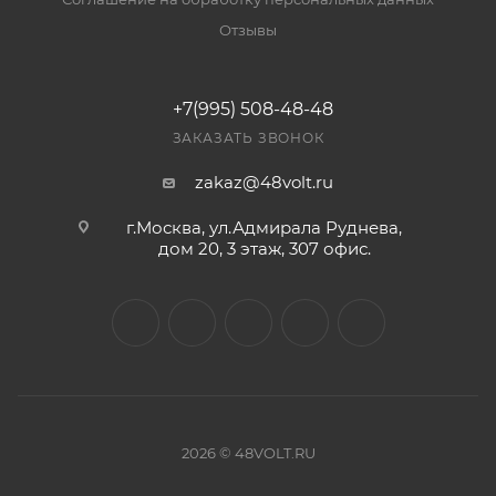
Отзывы
+7(995) 508-48-48
ЗАКАЗАТЬ ЗВОНОК
zakaz@48volt.ru
г.Москва, ул.Адмирала Руднева,
дом 20, 3 этаж, 307 офис.
2026 © 48VOLT.RU