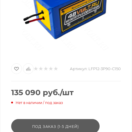
Артикул:
LFP12-3P90-C150
135 090
руб.
/шт
Нет в наличии / под заказ
ПОД ЗАКАЗ (1-5 ДНЕЙ)