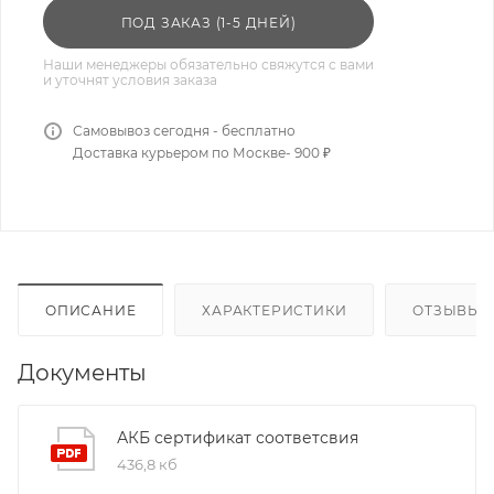
ПОД ЗАКАЗ (1-5 ДНЕЙ)
Наши менеджеры обязательно свяжутся с вами
и уточнят условия заказа
Самовывоз сегодня - бесплатно
Доставка курьером по Москве- 900 ₽
ОПИСАНИЕ
ХАРАКТЕРИСТИКИ
ОТЗЫВЫ
Документы
АКБ сертификат соответсвия
436,8 кб