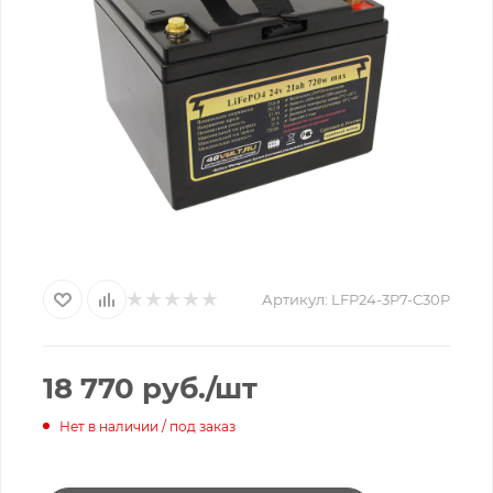
Артикул:
LFP24-3P7-C30P
18 770
руб.
/шт
Нет в наличии / под заказ