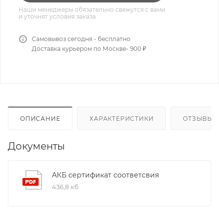
Наши менеджеры обязательно свяжутся с вами
и уточнят условия заказа
Самовывоз сегодня - бесплатно
Доставка курьером по Москве- 900 ₽
ОПИСАНИЕ
ХАРАКТЕРИСТИКИ
ОТЗЫВЫ
Документы
АКБ сертификат соответсвия
436,8 кб