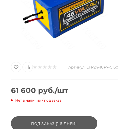
Артикул:
LFP24-10P7-C150
61 600
руб.
/шт
Нет в наличии / под заказ
ПОД ЗАКАЗ (1-5 ДНЕЙ)