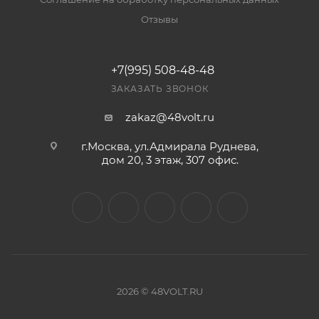
Отзывы
+7(995) 508-48-48
ЗАКАЗАТЬ ЗВОНОК
zakaz@48volt.ru
г.Москва, ул.Адмирала Руднева,
дом 20, 3 этаж, 307 офис.
2026 © 48VOLT.RU