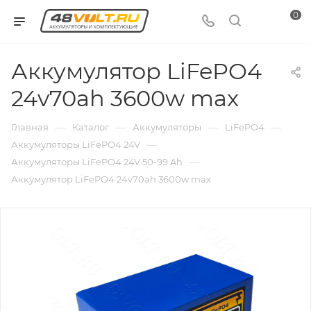
0
Аккумулятор LiFePO4
24v70ah 3600w max
—
—
—
—
Главная
Каталог
Аккумуляторы
LiFePO4
—
Аккумуляторы LiFePO4 24V
—
Аккумуляторы LiFePO4 24V 50-99 Ah
Аккумулятор LiFePO4 24v70ah 3600w max