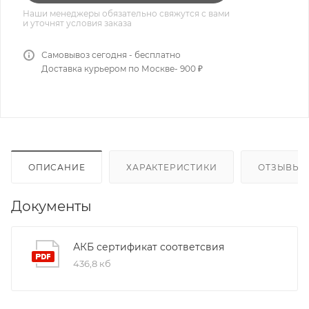
Наши менеджеры обязательно свяжутся с вами
и уточнят условия заказа
Самовывоз сегодня - бесплатно
Доставка курьером по Москве- 900 ₽
ОПИСАНИЕ
ХАРАКТЕРИСТИКИ
ОТЗЫВЫ
Документы
АКБ сертификат соответсвия
436,8 кб