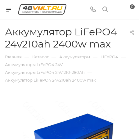
0
Аккумулятор LiFePO4
24v210ah 2400w max
—
—
—
—
Главная
Каталог
Аккумуляторы
LiFePO4
—
Аккумуляторы LiFePO4 24V
—
Аккумуляторы LiFePO4 24V 210-280Ah
Аккумулятор LiFePO4 24v210ah 2400w max