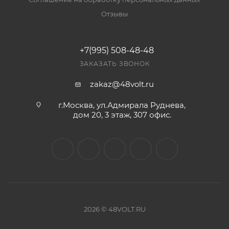
Отзывы
+7(995) 508-48-48
ЗАКАЗАТЬ ЗВОНОК
zakaz@48volt.ru
г.Москва, ул.Адмирала Руднева,
дом 20, 3 этаж, 307 офис.
2026 © 48VOLT.RU