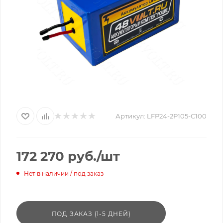
Артикул:
LFP24-2P105-C100
172 270
руб.
/шт
Нет в наличии / под заказ
ПОД ЗАКАЗ (1-5 ДНЕЙ)