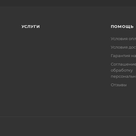
УСЛУГИ
ПОМОЩЬ
Условия оп
Условия дос
Гарантия на
Соглашение
обработку
персональн
Отзывы