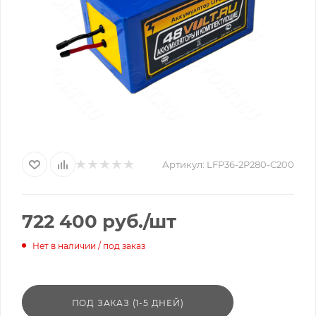
Артикул:
LFP36-2P280-C200
722 400
руб.
/шт
Нет в наличии / под заказ
ПОД ЗАКАЗ (1-5 ДНЕЙ)