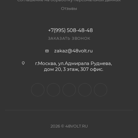
Отзывы
+7(995) 508-48-48
ЗАКАЗАТЬ ЗВОНОК
zakaz@48volt.ru
г.Москва, ул.Адмирала Руднева,
дом 20, 3 этаж, 307 офис.
2026 © 48VOLT.RU