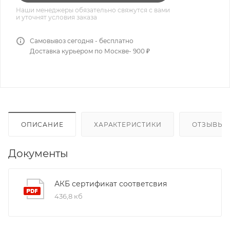
Наши менеджеры обязательно свяжутся с вами
и уточнят условия заказа
Самовывоз сегодня - бесплатно
Доставка курьером по Москве- 900 ₽
ОПИСАНИЕ
ХАРАКТЕРИСТИКИ
ОТЗЫВЫ
Документы
АКБ сертификат соответсвия
436,8 кб