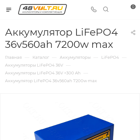
0
Аккумулятор LiFePO4
36v560ah 7200w max
—
—
—
—
Главная
Каталог
Аккумуляторы
LiFePO4
—
Аккумуляторы LiFePO4 36V
—
Аккумуляторы LiFePO4 36V >300 Ah
Аккумулятор LiFePO4 36v560ah 7200w max