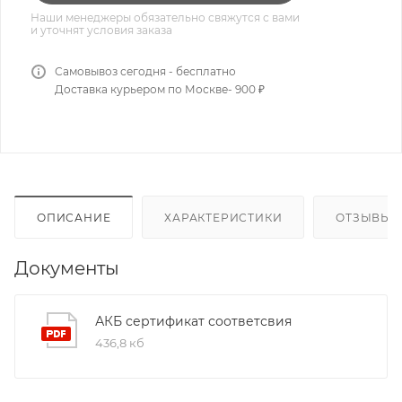
Наши менеджеры обязательно свяжутся с вами
и уточнят условия заказа
Самовывоз сегодня - бесплатно
Доставка курьером по Москве- 900 ₽
ОПИСАНИЕ
ХАРАКТЕРИСТИКИ
ОТЗЫВЫ
Документы
АКБ сертификат соответсвия
436,8 кб