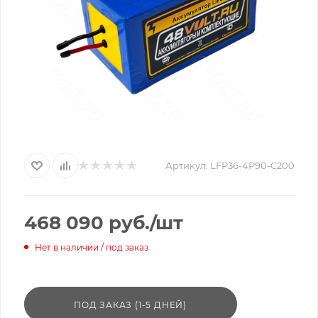
Артикул:
LFP36-4P90-C200
468 090
руб.
/шт
Нет в наличии / под заказ
ПОД ЗАКАЗ (1-5 ДНЕЙ)