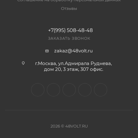
Отзывы
+7(995) 508-48-48
ЗАКАЗАТЬ ЗВОНОК
zakaz@48volt.ru
г.Москва, ул.Адмирала Руднева,
дом 20, 3 этаж, 307 офис.
2026 © 48VOLT.RU