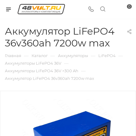
0
Аккумулятор LiFePO4
36v360ah 7200w max
—
—
—
—
Главная
Каталог
Аккумуляторы
LiFePO4
—
Аккумуляторы LiFePO4 36V
—
Аккумуляторы LiFePO4 36V >300 Ah
Аккумулятор LiFePO4 36v360ah 7200w max