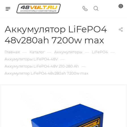
0
Аккумулятор LiFePO4
48v280ah 7200w max
—
—
—
—
Главная
Каталог
Аккумуляторы
LiFePO4
—
Аккумуляторы LiFePO4 48V
—
Аккумуляторы LiFePO4 48V 210-280 Ah
Аккумулятор LiFePO4 48v280ah 7200w max