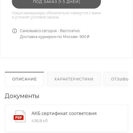
ПОД ЗАКАЗ (1-5 ДНЕЙ)
Наши менеджеры обязательно свяжутся с вами
и уточнят условия заказа
Самовывоз сегодня - бесплатно
Доставка курьером по Москве- 900 ₽
ОПИСАНИЕ
ХАРАКТЕРИСТИКИ
ОТЗЫВЫ
Документы
АКБ сертификат соответсвия
436,8 кб