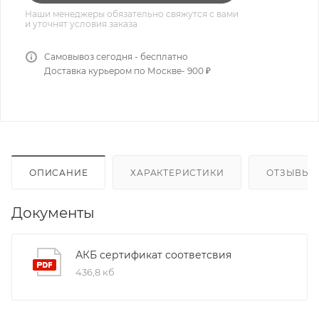
Наши менеджеры обязательно свяжутся с вами
и уточнят условия заказа
Самовывоз сегодня - бесплатно
Доставка курьером по Москве- 900 ₽
ОПИСАНИЕ
ХАРАКТЕРИСТИКИ
ОТЗЫВЫ
Документы
АКБ сертификат соответсвия
436,8 кб