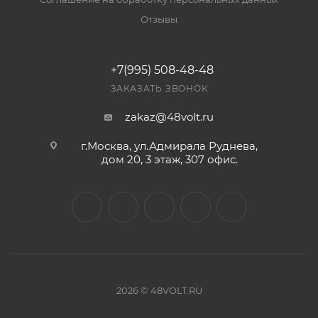
Отзывы
+7(995) 508-48-48
ЗАКАЗАТЬ ЗВОНОК
zakaz@48volt.ru
г.Москва, ул.Адмирала Руднева,
дом 20, 3 этаж, 307 офис.
2026 © 48VOLT.RU