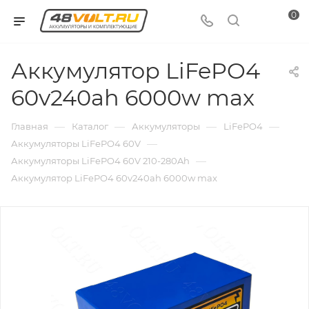
0
Аккумулятор LiFePO4
60v240ah 6000w max
—
—
—
—
Главная
Каталог
Аккумуляторы
LiFePO4
—
Аккумуляторы LiFePO4 60V
—
Аккумуляторы LiFePO4 60V 210-280Ah
Аккумулятор LiFePO4 60v240ah 6000w max