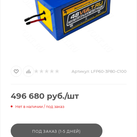
Артикул:
LFP60-3P80-C100
496 680
руб.
/шт
Нет в наличии / под заказ
ПОД ЗАКАЗ (1-5 ДНЕЙ)