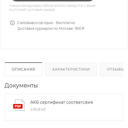
Наши менеджеры обязательно свяжутся с вами
и уточнят условия заказа
Самовывоз сегодня - бесплатно
Доставка курьером по Москве- 900 ₽
ОПИСАНИЕ
ХАРАКТЕРИСТИКИ
ОТЗЫВЫ
Документы
АКБ сертификат соответсвия
436,8 кб