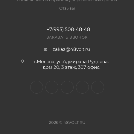
Отзывы
+7(995) 508-48-48
ЗАКАЗАТЬ ЗВОНОК
zakaz@48volt.ru
г.Москва, ул.Адмирала Руднева,
дом 20, 3 этаж, 307 офис.
2026 © 48VOLT.RU