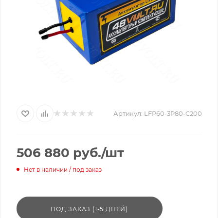
Артикул:
LFP60-3P80-C200
506 880
руб.
/шт
Нет в наличии / под заказ
ПОД ЗАКАЗ (1-5 ДНЕЙ)