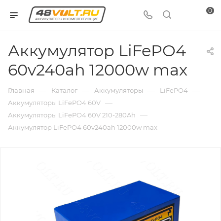
0
Аккумулятор LiFePO4
60v240ah 12000w max
—
—
—
—
Главная
Каталог
Аккумуляторы
LiFePO4
—
Аккумуляторы LiFePO4 60V
—
Аккумуляторы LiFePO4 60V 210-280Ah
Аккумулятор LiFePO4 60v240ah 12000w max