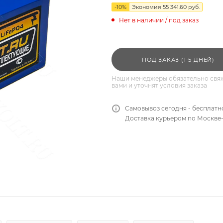
-
10
%
Экономия
55 341.60
руб.
Нет в наличии / под заказ
ПОД ЗАКАЗ (1-5 ДНЕЙ)
Наши менеджеры обязательно свяж
вами и уточнят условия заказа
Самовывоз сегодня - бесплатн
Доставка курьером по Москве-