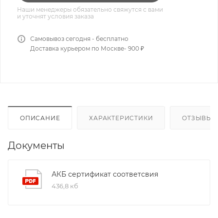
Наши менеджеры обязательно свяжутся с вами
и уточнят условия заказа
Самовывоз сегодня - бесплатно
Доставка курьером по Москве- 900 ₽
ОПИСАНИЕ
ХАРАКТЕРИСТИКИ
ОТЗЫВЫ
Документы
АКБ сертификат соответсвия
436,8 кб