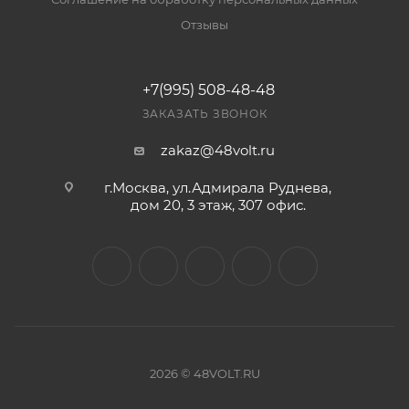
Отзывы
+7(995) 508-48-48
ЗАКАЗАТЬ ЗВОНОК
zakaz@48volt.ru
г.Москва, ул.Адмирала Руднева,
дом 20, 3 этаж, 307 офис.
2026 © 48VOLT.RU