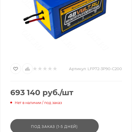
Артикул:
LFP72-3P90-C200
693 140
руб.
/шт
Нет в наличии / под заказ
ПОД ЗАКАЗ (1-5 ДНЕЙ)