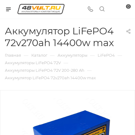
0
Аккумулятор LiFePO4
72v270ah 14400w max
—
—
—
—
Главная
Каталог
Аккумуляторы
LiFePO4
—
Аккумуляторы LiFePO4 72V
—
Аккумуляторы LiFePO4 72V 200-280 Ah
Аккумулятор LiFePO4 72v270ah 14400w max