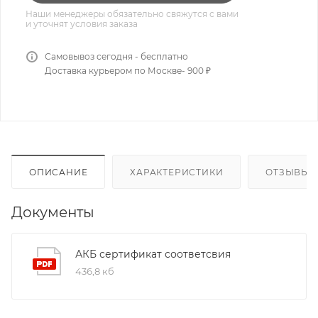
Наши менеджеры обязательно свяжутся с вами
и уточнят условия заказа
Самовывоз сегодня - бесплатно
Доставка курьером по Москве- 900 ₽
ОПИСАНИЕ
ХАРАКТЕРИСТИКИ
ОТЗЫВЫ
Документы
АКБ сертификат соответсвия
436,8 кб