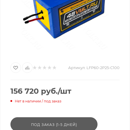
Артикул:
LFP60-2P25-C100
156 720
руб.
/шт
Нет в наличии / под заказ
ПОД ЗАКАЗ (1-5 ДНЕЙ)