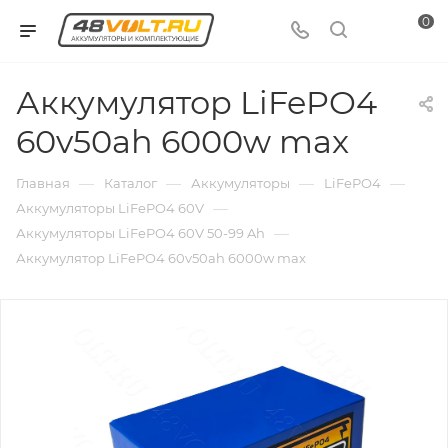
0
Аккумулятор LiFePO4
60v50ah 6000w max
—
—
—
—
Главная
Каталог
Аккумуляторы
LiFePO4
—
Аккумуляторы LiFePO4 60V
—
Аккумуляторы LiFePO4 60V 50-99 Ah
Аккумулятор LiFePO4 60v50ah 6000w max