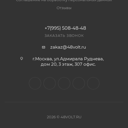
Отзывы
+7(995) 508-48-48
ЗАКАЗАТЬ ЗВОНОК
zakaz@48volt.ru
г.Москва, ул.Адмирала Руднева,
дом 20, 3 этаж, 307 офис.
2026 © 48VOLT.RU