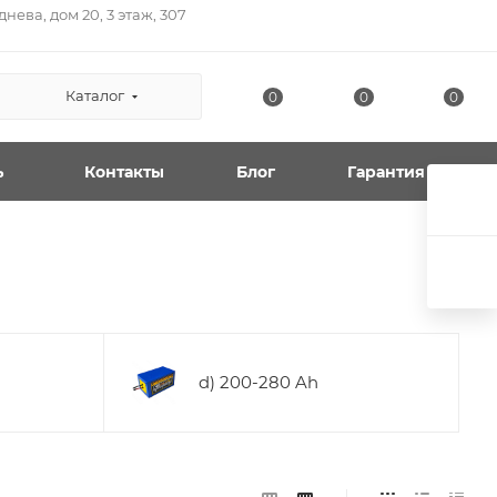
нева, дом 20, 3 этаж, 307
Каталог
0
0
0
ь
Контакты
Блог
Гарантия
d) 200-280 Ah