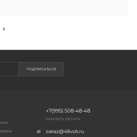
ПОДПИСАТЬСЯ
+7(995) 508-48-48
ЗАКАЗАТЬ ЗВОНОК
латы
тавки
zakaz@48volt.ru