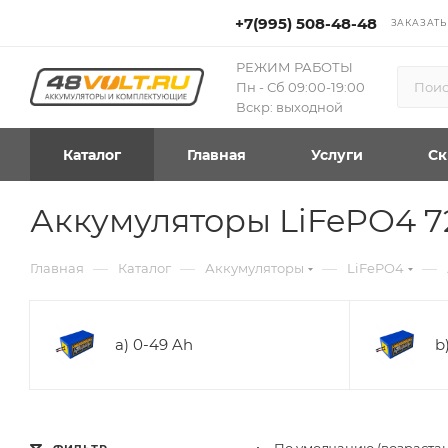
+7(995) 508-48-48
ЗАКАЗАТЬ
РЕЖИМ РАБОТЫ
Пн - Сб 09:00-19:00
Вскр: выходной
Каталог
Главная
Услуги
Ск
Аккумуляторы LiFePO4 7
—
—
—
—
Главная
Каталог
Аккумуляторы
LiFePO4
a) 0-49 Ah
b