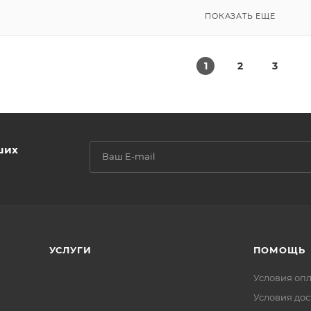
ПОКАЗАТЬ ЕЩЕ
1
2
3
ших
УСЛУГИ
ПОМОЩЬ
Условия оп
Условия дос