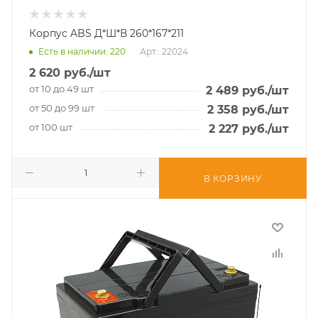
Корпус ABS Д*Ш*В 260*167*211
Есть в наличии
: 220
Арт.: 22024
2 620
руб.
/шт
от 10 до 49 шт
2 489
руб.
/шт
от 50 до 99 шт
2 358
руб.
/шт
от 100 шт
2 227
руб.
/шт
В КОРЗИНУ