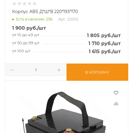
Корпус ABS Д*Ш*В 220*193*170
Есть в наличии
: 256
Арт.: 22002
1 900
руб.
/шт
от 10 до 49 шт
1 805
руб.
/шт
от 50 до 99 шт
1 710
руб.
/шт
от 100 шт
1 615
руб.
/шт
В КОРЗИНУ