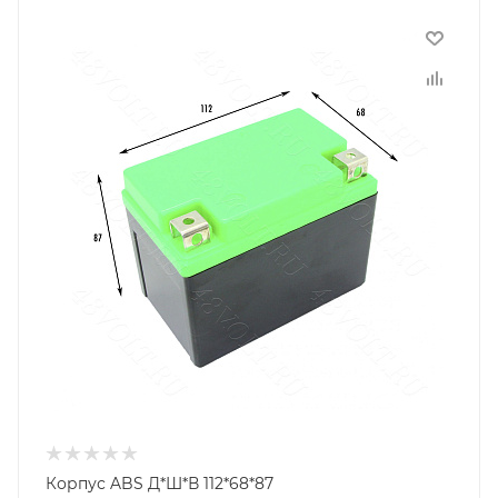
Корпус ABS Д*Ш*В 112*68*87