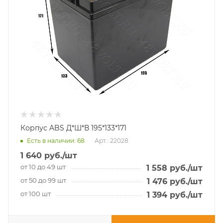
Корпус ABS Д*Ш*В 195*133*171
Есть в наличии
: 68
Арт.: 22028
1 640
руб.
/шт
от 10 до 49 шт
1 558
руб.
/шт
от 50 до 99 шт
1 476
руб.
/шт
от 100 шт
1 394
руб.
/шт