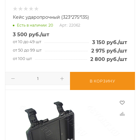
Кейс ударопрочный (323*275*135)
Есть в наличии
: 20
Арт.: 22062
3 500
руб.
/шт
от 10 до 49 шт
3 150
руб.
/шт
от 50 до 99 шт
2 975
руб.
/шт
от 100 шт
2 800
руб.
/шт
В КОРЗИНУ