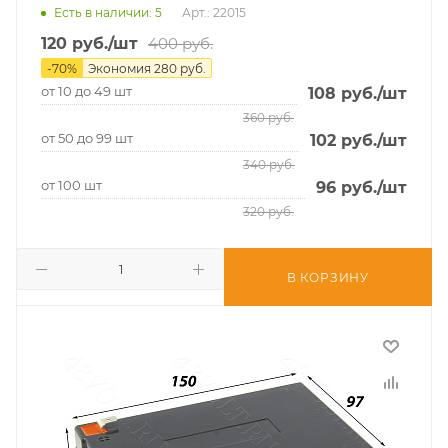
Есть в наличии
: 5
Арт.: 22015
120
руб.
/шт
400
руб.
-
70
%
Экономия
280
руб.
от 10 до 49 шт
108
руб.
/шт
360
руб.
от 50 до 99 шт
102
руб.
/шт
340
руб.
от 100 шт
96
руб.
/шт
320
руб.
В КОРЗИНУ