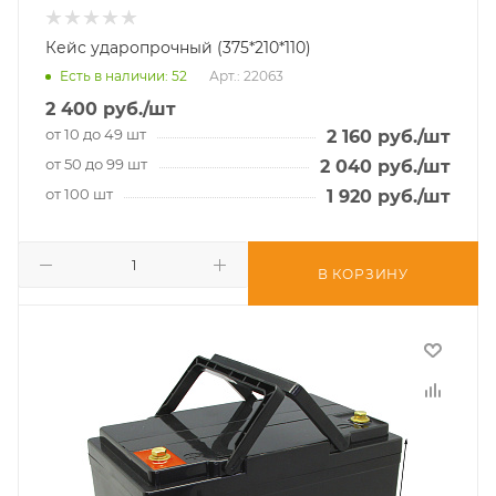
Кейс ударопрочный (375*210*110)
Есть в наличии
: 52
Арт.: 22063
2 400
руб.
/шт
от 10 до 49 шт
2 160
руб.
/шт
от 50 до 99 шт
2 040
руб.
/шт
от 100 шт
1 920
руб.
/шт
В КОРЗИНУ