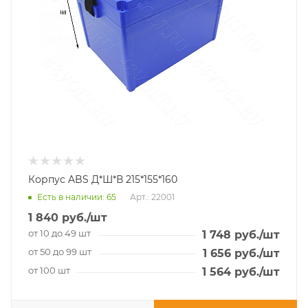
Корпус ABS Д*Ш*В 215*155*160
Есть в наличии
: 65
Арт.: 22001
1 840
руб.
/шт
от 10 до 49 шт
1 748
руб.
/шт
от 50 до 99 шт
1 656
руб.
/шт
от 100 шт
1 564
руб.
/шт