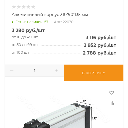
Алюминиевый корпус 310*90*135 мм
Есть в наличии
: 57
Арт.: 22070
3 280
руб.
/шт
от 10 до 49 шт
3 116
руб.
/шт
от 50 до 99 шт
2 952
руб.
/шт
от 100 шт
2 788
руб.
/шт
В КОРЗИНУ