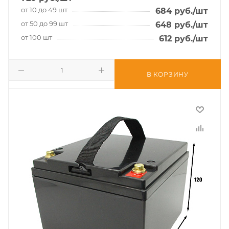
от 10 до 49 шт
684
руб.
/шт
от 50 до 99 шт
648
руб.
/шт
от 100 шт
612
руб.
/шт
В КОРЗИНУ