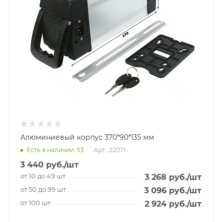
Алюминиевый корпус 370*90*135 мм
Есть в наличии
: 53
Арт.: 22071
3 440
руб.
/шт
от 10 до 49 шт
3 268
руб.
/шт
от 50 до 99 шт
3 096
руб.
/шт
от 100 шт
2 924
руб.
/шт