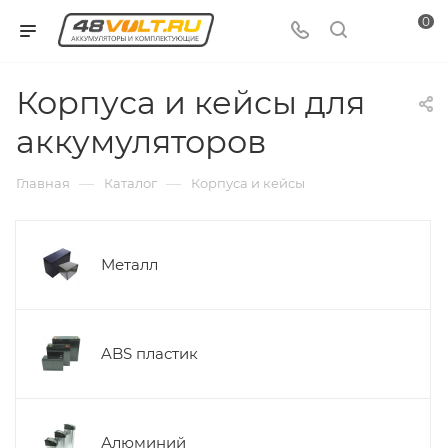
0
Корпуса и кейсы для
аккумуляторов
—
—
Главная
Каталог
Корпуса и кейсы
Металл
ABS пластик
Алюминий