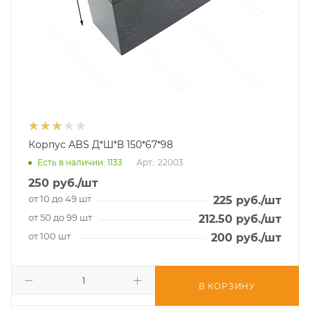
Корпус ABS Д*Ш*В 150*67*98
Есть в наличии
: 1133
Арт.: 22003
250
руб.
/шт
от 10 до 49 шт
225
руб.
/шт
от 50 до 99 шт
212.50
руб.
/шт
от 100 шт
200
руб.
/шт
В КОРЗИНУ