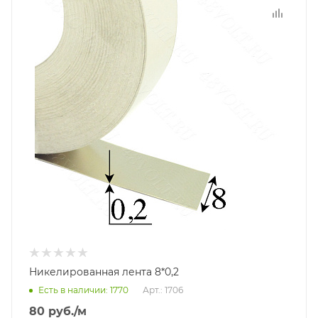
Никелированная лента 8*0,2
Есть в наличии
: 1770
Арт.: 1706
80
руб.
/м