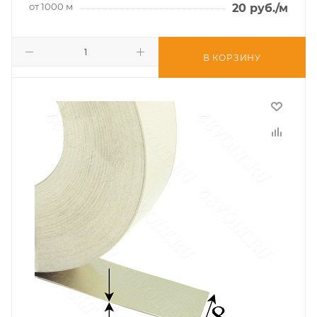
от 1000 м
20
руб.
/м
В КОРЗИНУ