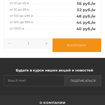
от 10 до 49 м
56
руб.
/м
от 50 до 99 м
52
руб.
/м
от 100 до 499 м
48
руб.
/м
от 500 до 999 м
44
руб.
/м
от 1000 м
40
руб.
/м
В КОРЗИНУ
Будьте в курсе наших акций и новостей
ПОДПИСАТЬСЯ
О КОМПАНИИ