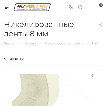
0
Никелированные
ленты 8 мм
—
—
—
Главная
Каталог
Никелированная лента
8мм
ФИЛЬТР