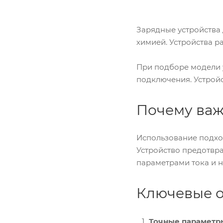
Зарядные устройства 
химией. Устройства р
При подборе модели у
подключения. Устройс
Почему важ
Использование подход
Устройство предотвра
параметрами тока и 
Ключевые о
Точные параметры