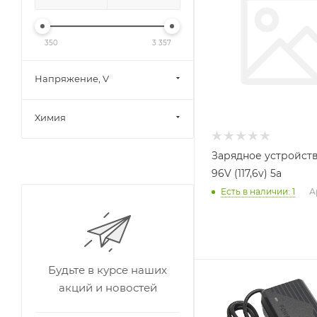
350
3 357
Напряжение, V
Химия
Зарядное устройств
96V (117,6v) 5a
Есть в наличии
: 1
А
Будьте в курсе наших
акций и новостей