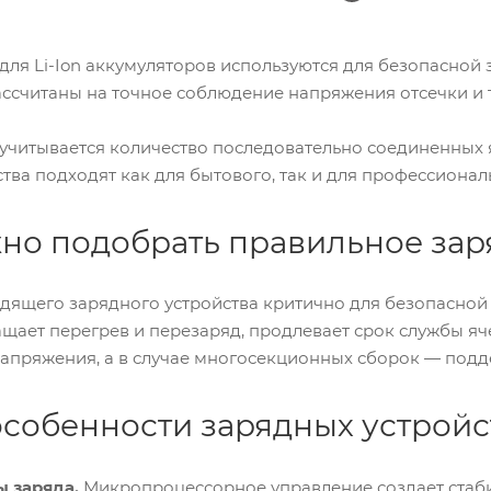
для Li-Ion аккумуляторов используются для безопасной
ассчитаны на точное соблюдение напряжения отсечки и 
читывается количество последовательно соединенных я
тва подходят как для бытового, так и для профессиона
но подобрать правильное зар
ящего зарядного устройства критично для безопасной 
щает перегрев и перезаряд, продлевает срок службы яч
напряжения, а в случае многосекционных сборок — подд
собенности зарядных устройс
 заряда.
Микропроцессорное управление создает стаби