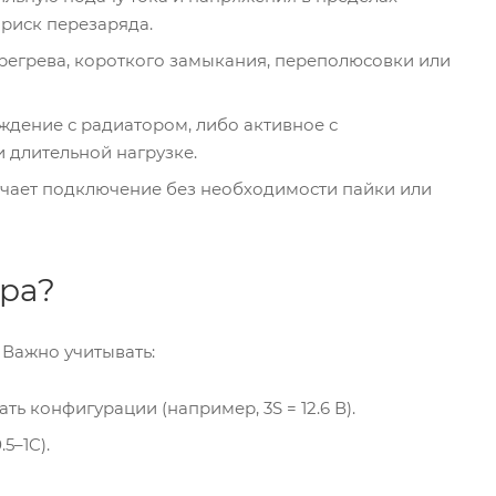
 риск перезаряда.
регрева, короткого замыкания, переполюсовки или
ждение с радиатором, либо активное с
 длительной нагрузке.
гчает подключение без необходимости пайки или
ора?
 Важно учитывать:
ь конфигурации (например, 3S = 12.6 В).
5–1C).