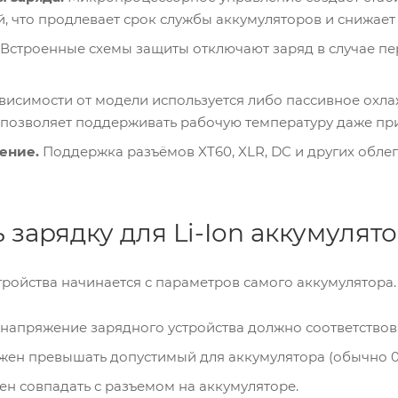
, что продлевает срок службы аккумуляторов и снижает
Встроенные схемы защиты отключают заряд в случае пе
висимости от модели используется либо пассивное охла
 позволяет поддерживать рабочую температуру даже при
ение.
Поддержка разъёмов XT60, XLR, DC и других обле
 зарядку для Li-Ion аккумулят
ройства начинается с параметров самого аккумулятора.
напряжение зарядного устройства должно соответствоват
лжен превышать допустимый для аккумулятора (обычно 0.
ен совпадать с разъемом на аккумуляторе.