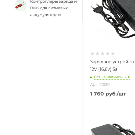
Контроллеры заряда и
BMS для литиевых
аккумуляторов
Зарядное устройств
12V (16,8v) 5a
Есть в наличии
: 201
Арт.: 21020
1 760
руб.
/шт