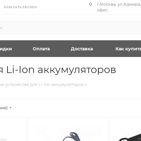
г.Москва, ул.Адмирал
ЗАКАЗАТЬ ЗВОНОК
офис.
идки
Оплата
Доставка
Как купит
 Li-Ion аккумуляторов
е устройства для Li-Ion аккумуляторов
ние)