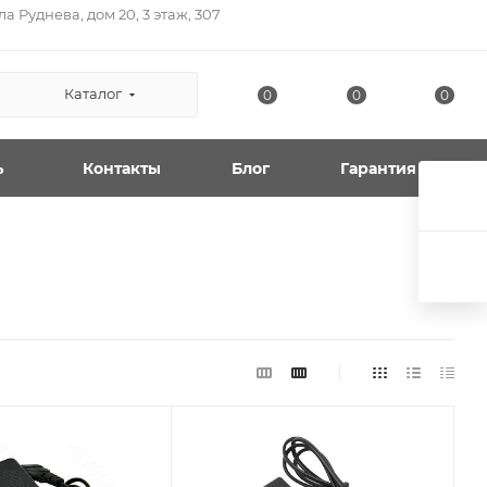
а Руднева, дом 20, 3 этаж, 307
Каталог
0
0
0
ь
Контакты
Блог
Гарантия