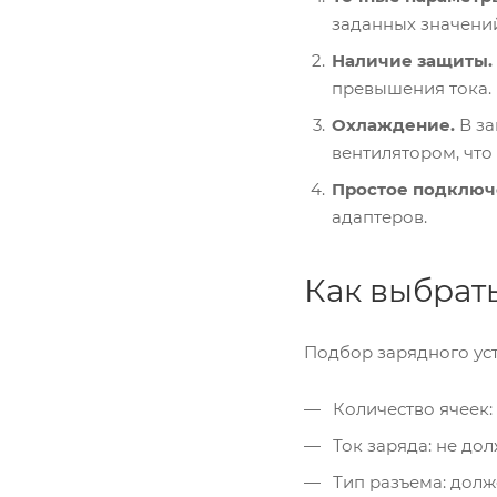
заданных значений
Наличие защиты.
превышения тока.
Охлаждение.
В за
вентилятором, что
Простое подключ
адаптеров.
Как выбрать
Подбор зарядного уст
Количество ячеек: 
Ток заряда: не до
Тип разъема: долж