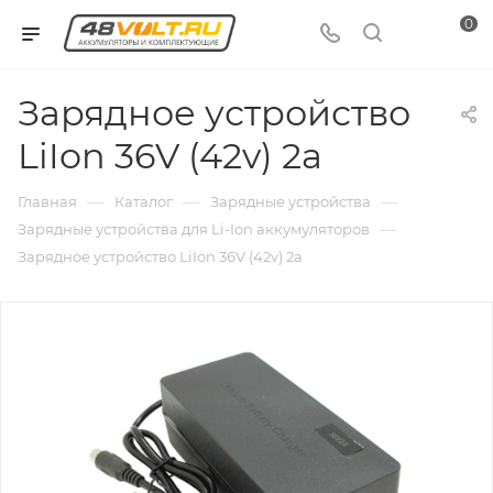
0
Зарядное устройство
LiIon 36V (42v) 2a
—
—
—
Главная
Каталог
Зарядные устройства
—
Зарядные устройства для Li-Ion аккумуляторов
Зарядное устройство LiIon 36V (42v) 2a