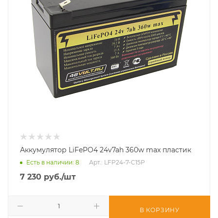
Аккумулятор LiFePO4 24v7ah 360w max пластик
Есть в наличии
: 8
Арт.: LFP24-7-C15P
7 230
руб.
/шт
В КОРЗИНУ