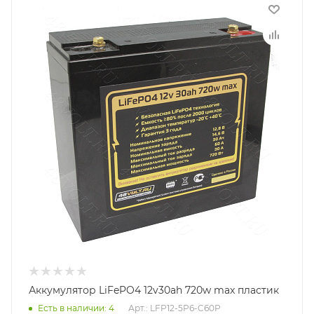
Аккумулятор LiFePO4 12v30ah 720w max пластик
Есть в наличии
: 4
Арт.: LFP12-5P6-C60P