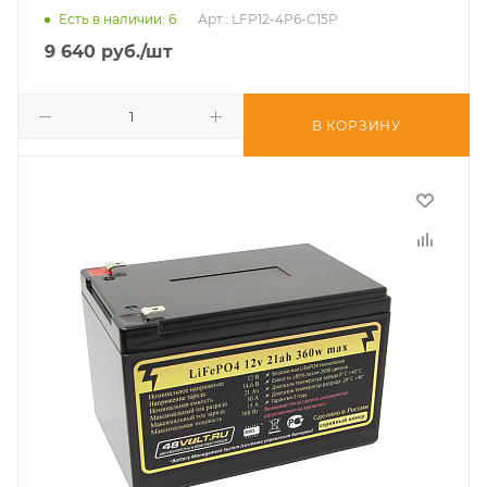
Есть в наличии
: 6
Арт.: LFP12-4P6-C15P
9 640
руб.
/шт
В КОРЗИНУ