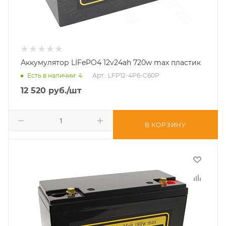
Аккумулятор LIFePO4 12v24ah 720w max пластик
Есть в наличии
: 4
Арт.: LFP12-4P6-C60P
12 520
руб.
/шт
В КОРЗИНУ