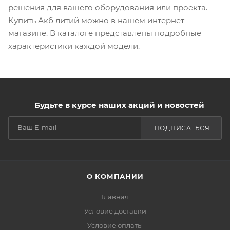
решения для вашего оборудования или проекта.
Купить Акб литий можно в нашем интернет-
магазине. В каталоге представлены подробные
характеристики каждой модели.
Будьте в курсе наших акций и новостей
ПОДПИСАТЬСЯ
О КОМПАНИИ
Главная
Условие доставки
Условие оплаты