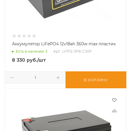
Аккумулятор LiFePO4 12v18ah 360w max пластик
Есть в наличии
: 3
Арт.: LFP12-3P6-C30P
8 330
руб.
/шт
В КОРЗИНУ