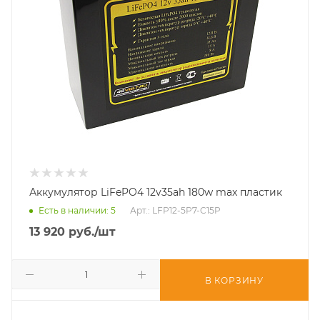
Аккумулятор LiFePO4 12v35ah 180w max пластик
Есть в наличии
: 5
Арт.: LFP12-5P7-C15P
13 920
руб.
/шт
В КОРЗИНУ