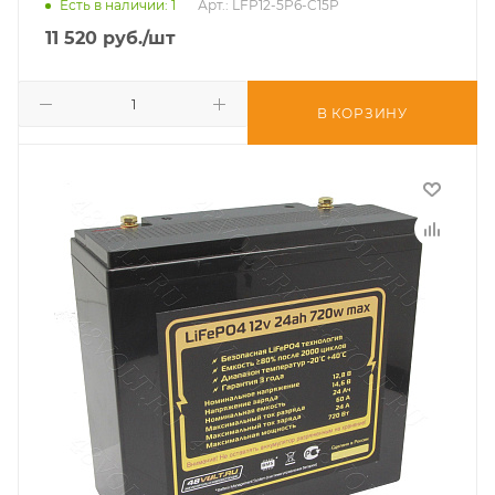
Есть в наличии
: 1
Арт.: LFP12-5P6-C15P
11 520
руб.
/шт
В КОРЗИНУ