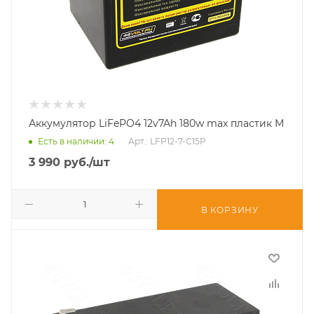
Аккумулятор LiFePO4 12v7Ah 180w max пластик М
Есть в наличии
: 4
Арт.: LFP12-7-C15P
3 990
руб.
/шт
В КОРЗИНУ