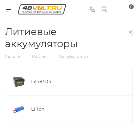
0
Литиевые
аккумуляторы
—
—
Главная
Каталог
Аккумуляторы
LiFePO4
Li-Ion