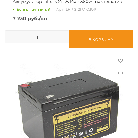
Аккумулятор LiFePO4 12v14ah 360w max пластик
Есть в наличии
: 9
Арт.: LFP12-2P7-C30P
7 230
руб.
/шт
В КОРЗИНУ