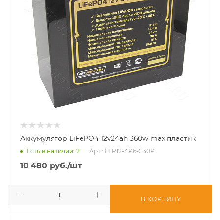
Аккумулятор LiFePO4 12v24ah 360w max пластик
Есть в наличии
: 2
Арт.: LFP12-4P6-C30P
10 480
руб.
/шт
В КОРЗИНУ