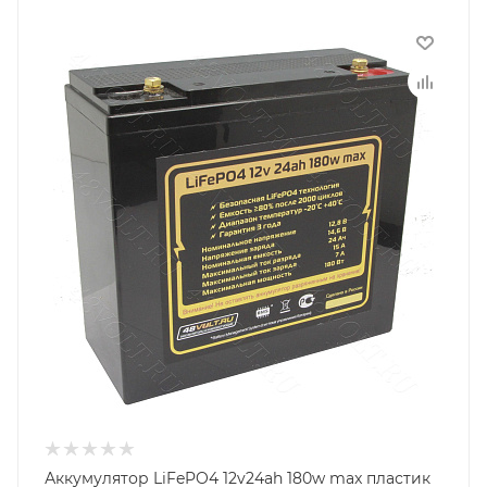
Аккумулятор LiFePO4 12v24ah 180w max пластик