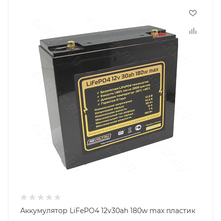
Аккумулятор LiFePO4 12v30ah 180w max пластик