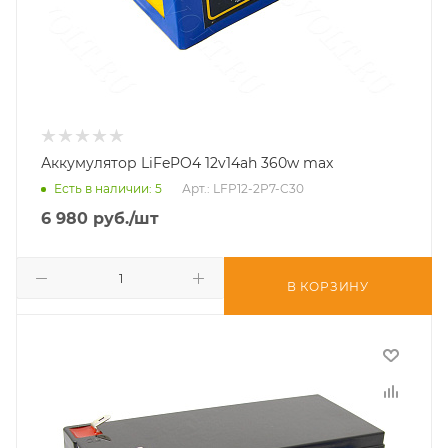
Аккумулятор LiFePO4 12v14ah 360w max
Есть в наличии
: 5
Арт.: LFP12-2P7-C30
6 980
руб.
/шт
В КОРЗИНУ