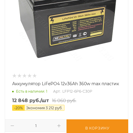
Аккумулятор LiFePO4 12v36Ah 360w max пластик
Есть в наличии
: 1
Арт.: LFP12-6P6-C30P
12 848
руб.
/шт
16 060
руб.
-
20
%
Экономия
3 212
руб.
В КОРЗИНУ