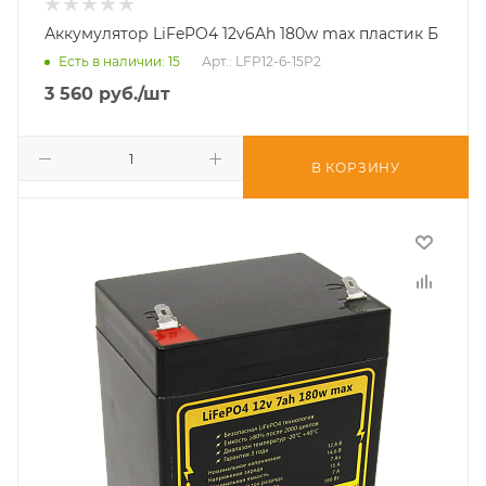
Аккумулятор LiFePO4 12v6Ah 180w max пластик Б
Есть в наличии
: 15
Арт.: LFP12-6-15P2
3 560
руб.
/шт
В КОРЗИНУ