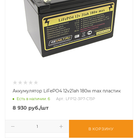
Аккумулятор LiFePO4 12v21ah 180w max пластик
Есть в наличии
: 6
Арт.: LFP12-3P7-C15P
8 930
руб.
/шт
В КОРЗИНУ