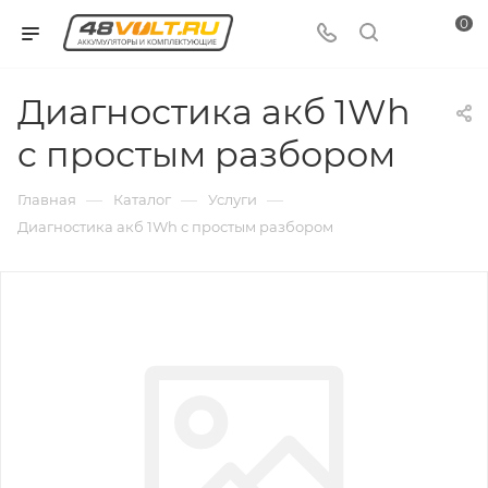
0
Диагностика акб 1Wh
c простым разбором
—
—
—
Главная
Каталог
Услуги
Диагностика акб 1Wh c простым разбором