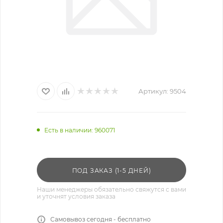
Артикул:
9504
Есть в наличии
: 960071
ПОД ЗАКАЗ (1-5 ДНЕЙ)
Наши менеджеры обязательно свяжутся с вами
и уточнят условия заказа
Самовывоз сегодня - бесплатно