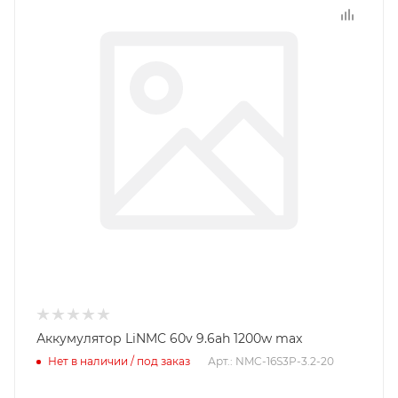
Аккумулятор LiNMC 60v 9.6ah 1200w max
Нет в наличии / под заказ
Арт.: NMC-16S3P-3.2-20