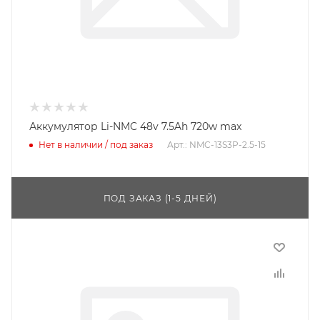
Аккумулятор Li-NMC 48v 7.5Ah 720w max
Нет в наличии / под заказ
Арт.: NMC-13S3P-2.5-15
ПОД ЗАКАЗ (1-5 ДНЕЙ)