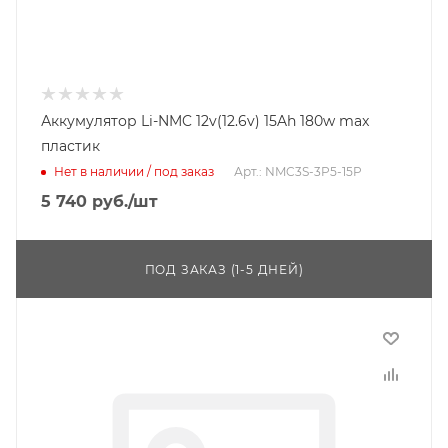
Аккумулятор Li-NMC 12v(12.6v) 15Ah 180w max
пластик
Нет в наличии / под заказ
Арт.: NMC3S-3P5-15P
5 740
руб.
/шт
ПОД ЗАКАЗ (1-5 ДНЕЙ)