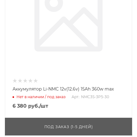
Аккумулятор Li-NMC 12v(12.6v) 15Ah 360w max
Нет в наличии / под заказ
Арт.: NMC3S-3P5-30
6 380
руб.
/шт
ПОД ЗАКАЗ (1-5 ДНЕЙ)