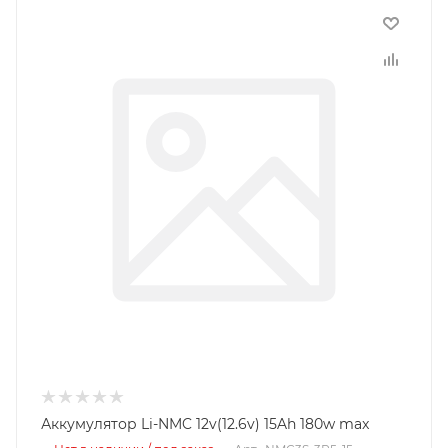
Аккумулятор Li-NMC 12v(12.6v) 15Ah 180w max