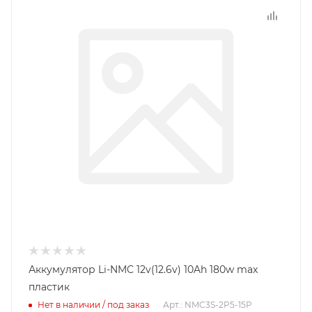
Аккумулятор Li-NMC 12v(12.6v) 10Ah 180w max
пластик
Нет в наличии / под заказ
Арт.: NMC3S-2P5-15P