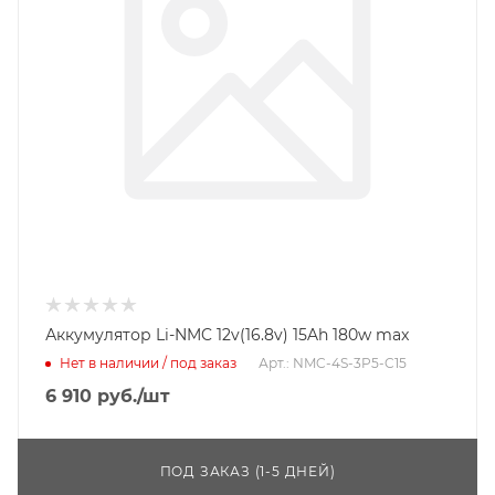
Аккумулятор Li-NMC 12v(16.8v) 15Ah 180w max
Нет в наличии / под заказ
Арт.: NMC-4S-3P5-C15
6 910
руб.
/шт
ПОД ЗАКАЗ (1-5 ДНЕЙ)