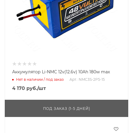
Аккумулятор Li-NMC 12v(12.6v) 10Ah 180w max
Нет в наличии / под заказ
Арт.: NMC3S-2P5-15
4 170
руб.
/шт
ПОД ЗАКАЗ (1-5 ДНЕЙ)