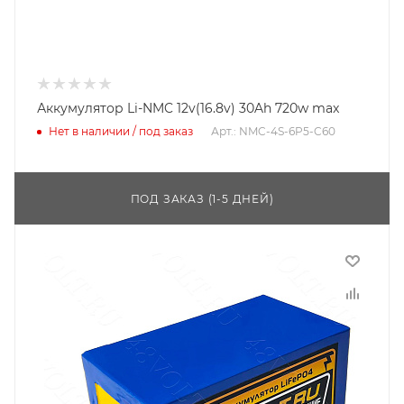
Аккумулятор Li-NMC 12v(16.8v) 30Ah 720w max
Нет в наличии / под заказ
Арт.: NMC-4S-6P5-C60
ПОД ЗАКАЗ (1-5 ДНЕЙ)