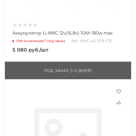
Аккумулятор Li-NMC 12v(16.8v) 10Ah 180w max
Нет в наличии / под заказ
Арт.: NMC-4S-2P5-C15
5 080
руб.
/шт
ПОД ЗАКАЗ (1-5 ДНЕЙ)