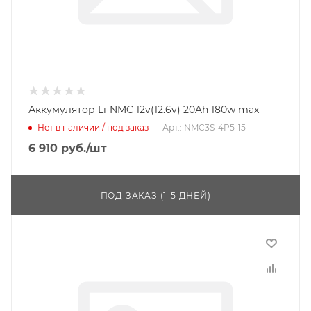
Аккумулятор Li-NMC 12v(12.6v) 20Ah 180w max
Нет в наличии / под заказ
Арт.: NMC3S-4P5-15
6 910
руб.
/шт
ПОД ЗАКАЗ (1-5 ДНЕЙ)