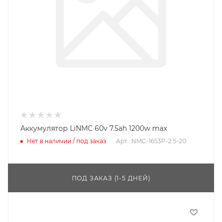
Аккумулятор LiNMC 60v 7.5ah 1200w max
Нет в наличии / под заказ
Арт.: NMC-16S3P-2.5-20
ПОД ЗАКАЗ (1-5 ДНЕЙ)