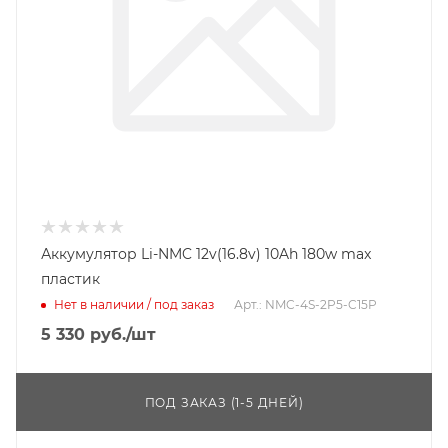
Аккумулятор Li-NMC 12v(16.8v) 10Ah 180w max
пластик
Нет в наличии / под заказ
Арт.: NMC-4S-2P5-C15P
5 330
руб.
/шт
ПОД ЗАКАЗ (1-5 ДНЕЙ)