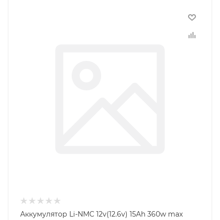
Аккумулятор Li-NMC 12v(12.6v) 15Ah 360w max