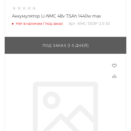
Аккумулятор Li-NMC 48v 7.5Ah 1440w max
Нет в наличии / под заказ
Арт.: NMC-13S3P-2.5-30
ПОД ЗАКАЗ (1-5 ДНЕЙ)