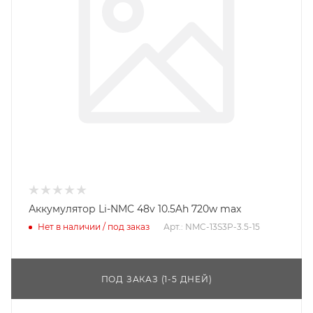
Аккумулятор Li-NMC 48v 10.5Ah 720w max
Нет в наличии / под заказ
Арт.: NMC-13S3P-3.5-15
ПОД ЗАКАЗ (1-5 ДНЕЙ)