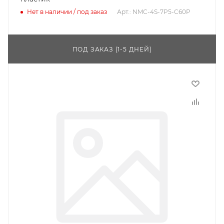
Нет в наличии / под заказ
Арт.: NMC-4S-7P5-C60P
ПОД ЗАКАЗ (1-5 ДНЕЙ)