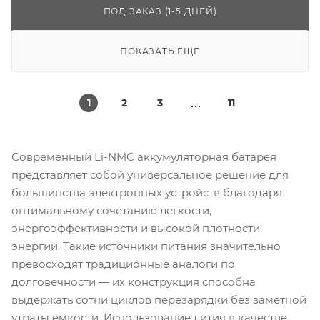
ПОД ЗАКАЗ (1-5 ДНЕЙ)
ПОКАЗАТЬ ЕЩЕ
1
2
3
11
Современный Li-NMC аккумуляторная батарея
представляет собой универсальное решение для
большинства электронных устройств благодаря
оптимальному сочетанию легкости,
энергоэффективности и высокой плотности
энергии. Такие источники питания значительно
превосходят традиционные аналоги по
долговечности — их конструкция способна
выдержать сотни циклов перезарядки без заметной
утраты емкости. Использование лития в качестве