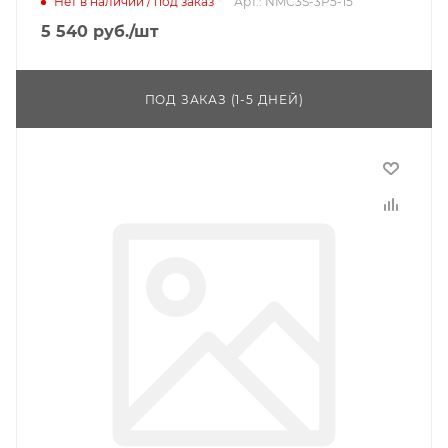
Нет в наличии / под заказ
Арт.: NMC3S-3P5-15
5 540
руб.
/шт
ПОД ЗАКАЗ (1-5 ДНЕЙ)