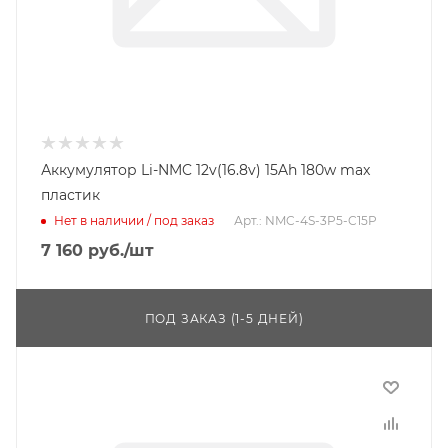
Аккумулятор Li-NMC 12v(16.8v) 15Ah 180w max
пластик
Нет в наличии / под заказ
Арт.: NMC-4S-3P5-C15P
7 160
руб.
/шт
ПОД ЗАКАЗ (1-5 ДНЕЙ)