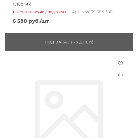
пластик
Нет в наличии / под заказ
Арт.: NMC3S-3P5-30P
6 580
руб.
/шт
ПОД ЗАКАЗ (1-5 ДНЕЙ)