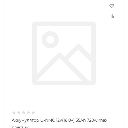
Аккумулятор Li-NMC 12v(16.8v) 35Ah 720w max
пластик