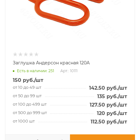
Заглушка Андерсон красная 120A
Есть в наличии
: 251
Арт.: 10111
150
руб.
/шт
от 10 до 49 шт
142.50
руб.
/шт
от 50 до 99 шт
135
руб.
/шт
от 100 до 499 шт
127.50
руб.
/шт
от 500 до 999 шт
120
руб.
/шт
от 1000 шт
112.50
руб.
/шт