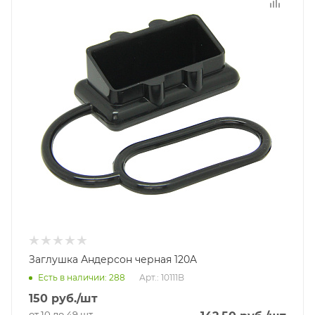
Заглушка Андерсон черная 120A
Есть в наличии
: 288
Арт.: 10111B
150
руб.
/шт
от 10 до 49 шт