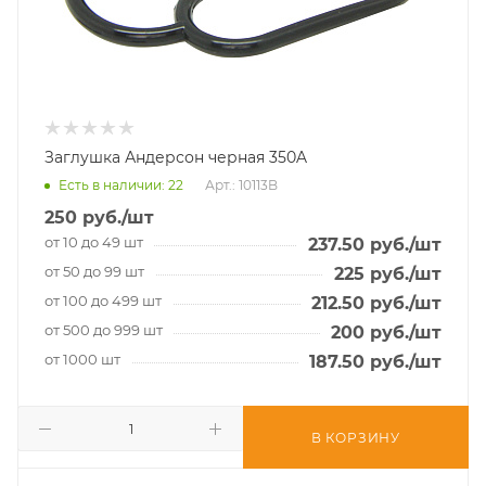
Заглушка Андерсон черная 350A
Есть в наличии
: 22
Арт.: 10113B
250
руб.
/шт
от 10 до 49 шт
237.50
руб.
/шт
от 50 до 99 шт
225
руб.
/шт
от 100 до 499 шт
212.50
руб.
/шт
от 500 до 999 шт
200
руб.
/шт
от 1000 шт
187.50
руб.
/шт
В КОРЗИНУ