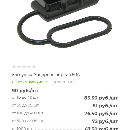
Заглушка Андерсон черная 50А
Есть в наличии
: 71
Арт.: 10110B
90
руб.
/шт
от 10 до 49 шт
85.50
руб.
/шт
от 50 до 99 шт
81
руб.
/шт
от 100 до 499 шт
76.50
руб.
/шт
от 500 до 999 шт
72
руб.
/шт
от 1000 шт
67.50
руб.
/шт