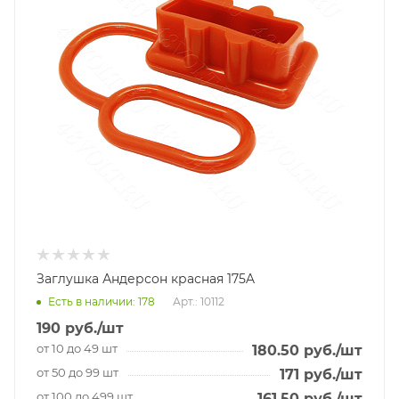
Заглушка Андерсон красная 175A
Есть в наличии
: 178
Арт.: 10112
190
руб.
/шт
от 10 до 49 шт
180.50
руб.
/шт
от 50 до 99 шт
171
руб.
/шт
от 100 до 499 шт
161.50
руб.
/шт