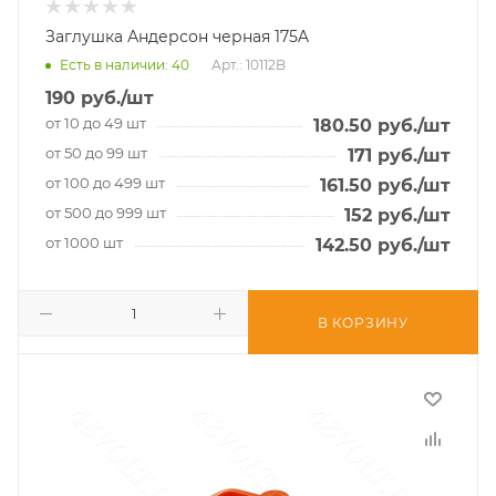
Заглушка Андерсон черная 175A
Есть в наличии
: 40
Арт.: 10112B
190
руб.
/шт
от 10 до 49 шт
180.50
руб.
/шт
от 50 до 99 шт
171
руб.
/шт
от 100 до 499 шт
161.50
руб.
/шт
от 500 до 999 шт
152
руб.
/шт
от 1000 шт
142.50
руб.
/шт
В КОРЗИНУ