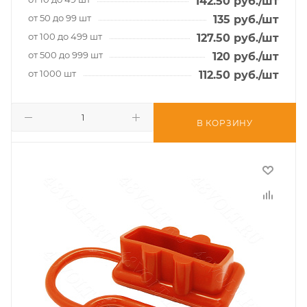
142.50
руб.
/шт
от 50 до 99 шт
135
руб.
/шт
от 100 до 499 шт
127.50
руб.
/шт
от 500 до 999 шт
120
руб.
/шт
от 1000 шт
112.50
руб.
/шт
В КОРЗИНУ