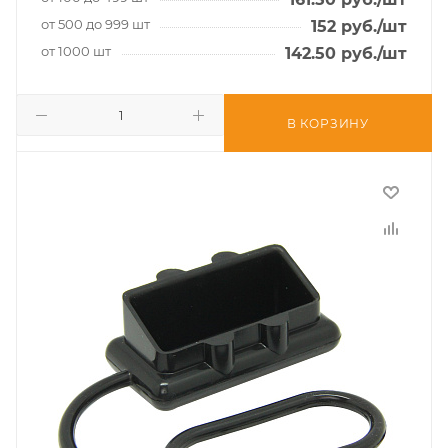
от 500 до 999 шт
152
руб.
/шт
от 1000 шт
142.50
руб.
/шт
В КОРЗИНУ