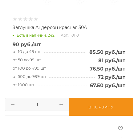
Заглушка Андерсон красная 50А
Есть в наличии
: 242
Арт.: 10110
90
руб.
/шт
от 10 до 49 шт
85.50
руб.
/шт
от 50 до 99 шт
81
руб.
/шт
от 100 до 499 шт
76.50
руб.
/шт
от 500 до 999 шт
72
руб.
/шт
от 1000 шт
67.50
руб.
/шт
В КОРЗИНУ