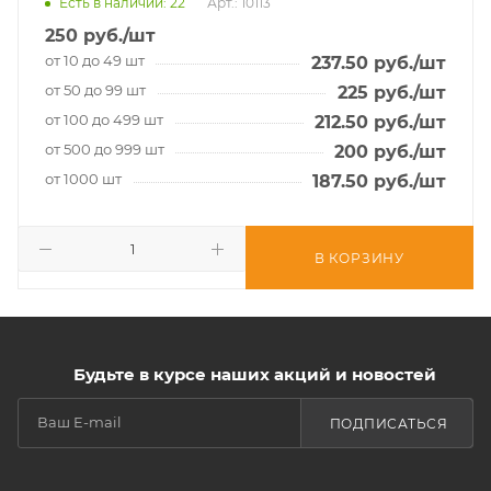
Есть в наличии
: 22
Арт.: 10113
250
руб.
/шт
от 10 до 49 шт
237.50
руб.
/шт
от 50 до 99 шт
225
руб.
/шт
от 100 до 499 шт
212.50
руб.
/шт
от 500 до 999 шт
200
руб.
/шт
от 1000 шт
187.50
руб.
/шт
В КОРЗИНУ
Будьте в курсе наших акций и новостей
ПОДПИСАТЬСЯ