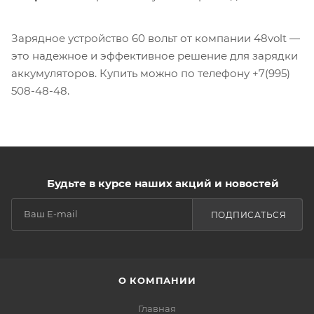
Зарядное устройство
60 вольт от компании
48volt
—
это надежное и эффективное решение для зарядки
аккумуляторов. Купить можно по телефону
+7(995)
508-48-48
.
Будьте в курсе наших акций и новостей
ПОДПИСАТЬСЯ
О КОМПАНИИ
Главная