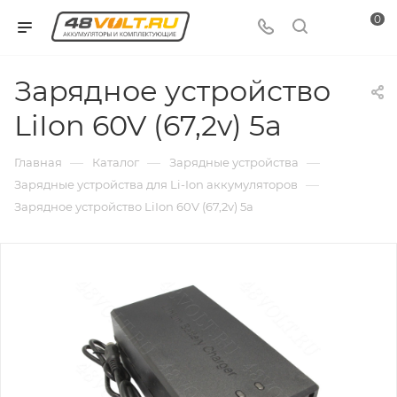
0
Зарядное устройство
LiIon 60V (67,2v) 5a
—
—
—
Главная
Каталог
Зарядные устройства
—
Зарядные устройства для Li-Ion аккумуляторов
Зарядное устройство LiIon 60V (67,2v) 5a