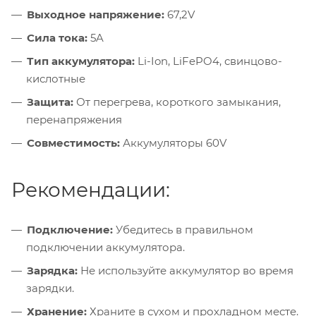
Выходное напряжение:
67,2V
Сила тока:
5A
Тип аккумулятора:
Li-Ion, LiFePO4, свинцово-
кислотные
Защита:
От перегрева, короткого замыкания,
перенапряжения
Совместимость:
Аккумуляторы 60V
Рекомендации:
Подключение:
Убедитесь в правильном
подключении аккумулятора.
Зарядка:
Не используйте аккумулятор во время
зарядки.
Хранение:
Храните в сухом и прохладном месте.