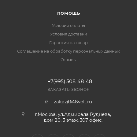
ПОМОЩЬ
Условия оплаты
Условия доставки
Гарантия на товар
Соглашение на обработку персональных данных
Отзывы
+7(995) 508-48-48
ЗАКАЗАТЬ ЗВОНОК
zakaz@48volt.ru
г.Москва, ул.Адмирала Руднева,
дом 20, 3 этаж, 307 офис.