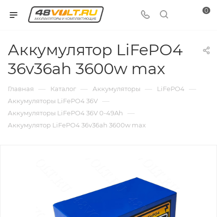
0
Аккумулятор LiFePO4
36v36ah 3600w max
—
—
—
—
Главная
Каталог
Аккумуляторы
LiFePO4
—
Аккумуляторы LiFePO4 36V
—
Аккумуляторы LiFePO4 36V 0-49Ah
Аккумулятор LiFePO4 36v36ah 3600w max