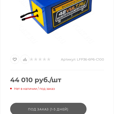
Артикул:
LFP36-6P6-C100
44 010
руб.
/шт
Нет в наличии / под заказ
ПОД ЗАКАЗ (1-5 ДНЕЙ)