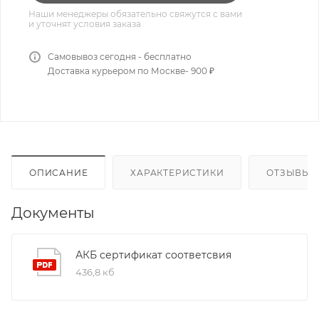
Наши менеджеры обязательно свяжутся с вами
и уточнят условия заказа
Самовывоз сегодня - бесплатно
Доставка курьером по Москве- 900 ₽
ОПИСАНИЕ
ХАРАКТЕРИСТИКИ
ОТЗЫВЫ
Документы
АКБ сертификат соответсвия
436,8 кб