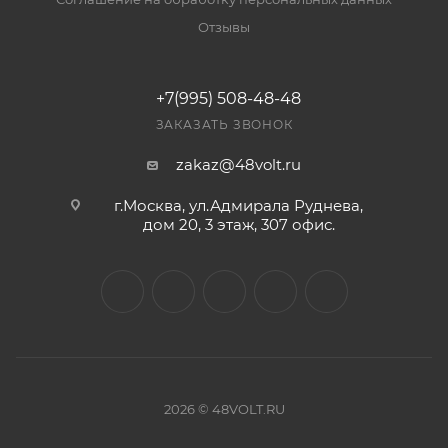
Отзывы
+7(995) 508-48-48
ЗАКАЗАТЬ ЗВОНОК
zakaz@48volt.ru
г.Москва, ул.Адмирала Руднева,
дом 20, 3 этаж, 307 офис.
2026 © 48VOLT.RU