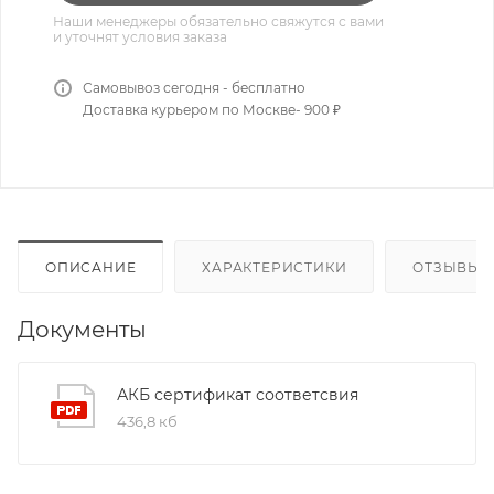
Наши менеджеры обязательно свяжутся с вами
и уточнят условия заказа
Самовывоз сегодня - бесплатно
Доставка курьером по Москве- 900 ₽
ОПИСАНИЕ
ХАРАКТЕРИСТИКИ
ОТЗЫВЫ
Документы
АКБ сертификат соответсвия
436,8 кб