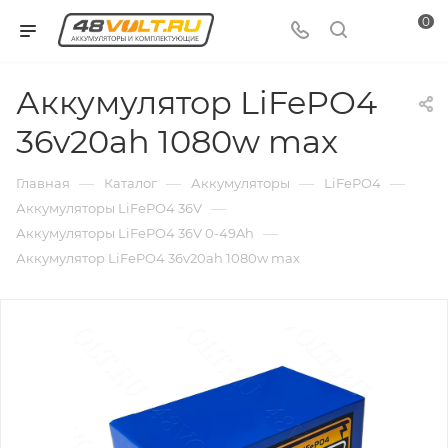
0
Аккумулятор LiFePO4
36v20ah 1080w max
—
—
—
—
Главная
Каталог
Аккумуляторы
LiFePO4
—
Аккумуляторы LiFePO4 36V
—
Аккумуляторы LiFePO4 36V 0-49Ah
Аккумулятор LiFePO4 36v20ah 1080w max