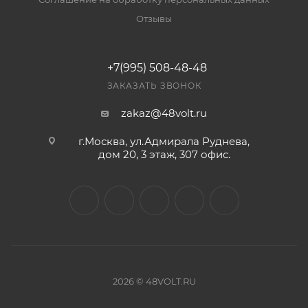
Отзывы
+7(995) 508-48-48
ЗАКАЗАТЬ ЗВОНОК
zakaz@48volt.ru
г.Москва, ул.Адмирала Руднева,
дом 20, 3 этаж, 307 офис.
2026 © 48VOLT.RU