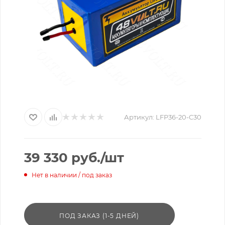
Артикул:
LFP36-20-C30
39 330
руб.
/шт
Нет в наличии / под заказ
ПОД ЗАКАЗ (1-5 ДНЕЙ)