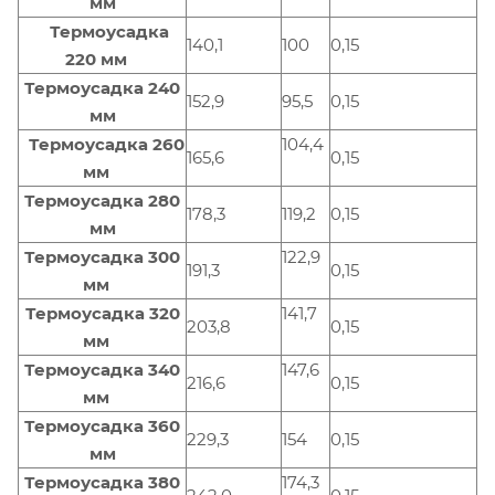
мм
Термоусадка
140,1
100
0,15
220 мм
Термоусадка 240
152,9
95,5
0,15
мм
Термоусадка 260
104,4
165,6
0,15
мм
Термоусадка 280
178,3
119,2
0,15
мм
Термоусадка 300
122,9
191,3
0,15
мм
Термоусадка 320
141,7
203,8
0,15
мм
Термоусадка 340
147,6
216,6
0,15
мм
Термоусадка 360
229,3
154
0,15
мм
Термоусадка 380
174,3