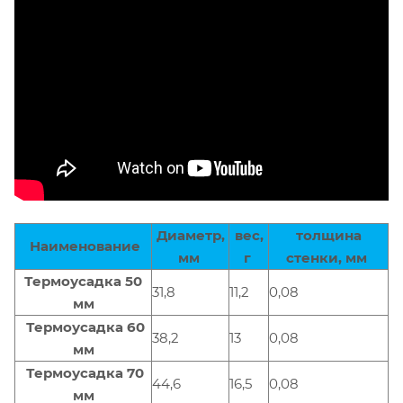
Диаметр,
вес,
толщина
Наименование
мм
г
стенки, мм
Термоусадка 50
31,8
11,2
0,08
мм
Термоусадка 60
38,2
13
0,08
мм
Термоусадка 70
44,6
16,5
0,08
мм