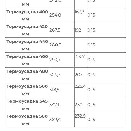
242,0
0,15
мм
Термоусадка 400
167,3
254,8
0,15
мм
Термоусадка 420
267,5
192
0,15
мм
Термоусадка 440
280,3
0,15
мм
Термоусадка 460
219,7
293,7
0,15
мм
Термоусадка 480
305,7
203
0,15
мм
Термоусадка 500
225,4
318,5
0,15
мм
Термоусадка 545
347,1
230
0,15
мм
Термоусадка 580
232,9
369,4
0,15
мм