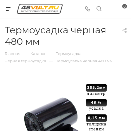
0
Термоусадка черная
480 мм
—
—
—
Главная
Каталог
Термоусадка
—
Черная термоусадка
Термоусадка черная 480 мм