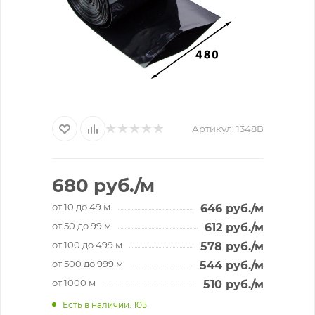
Артикул:
1348B
680
руб.
/м
от 10 до 49 м
646
руб.
/м
от 50 до 99 м
612
руб.
/м
от 100 до 499 м
578
руб.
/м
от 500 до 999 м
544
руб.
/м
от 1000 м
510
руб.
/м
Есть в наличии
: 105