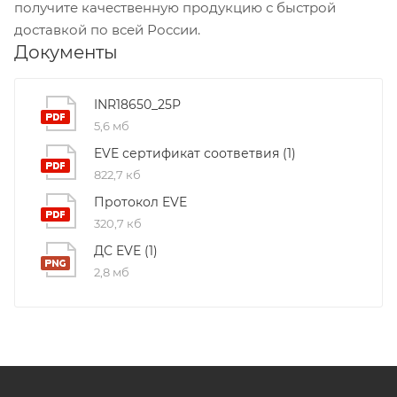
получите качественную продукцию с быстрой
доставкой по всей России.
Документы
INR18650_25P
5,6 мб
EVE сертификат соответвия (1)
822,7 кб
Протокол EVE
320,7 кб
ДС EVE (1)
2,8 мб