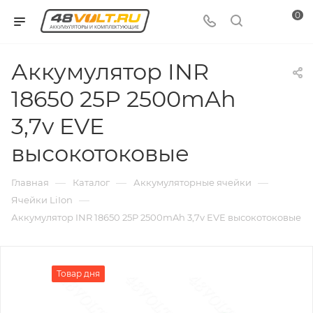
0
Аккумулятор INR
18650 25P 2500mAh
3,7v EVE
высокотоковые
—
—
—
Главная
Каталог
Аккумуляторные ячейки
—
Ячейки LiIon
Аккумулятор INR 18650 25P 2500mAh 3,7v EVE высокотоковые
Товар дня