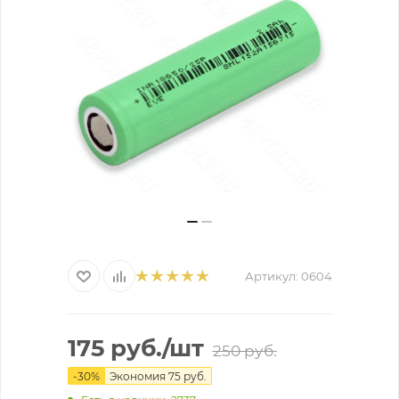
Артикул:
0604
175
руб.
/шт
250
руб.
-
30
%
Экономия
75
руб.