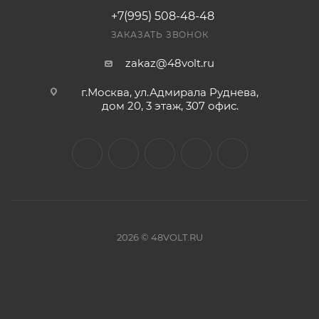
+7(995) 508-48-48
ЗАКАЗАТЬ ЗВОНОК
zakaz@48volt.ru
г.Москва, ул.Адмирала Руднева,
дом 20, 3 этаж, 307 офис.
2026 © 48VOLT.RU