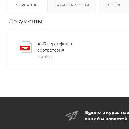
ОПИСАНИЕ
ХАРАКТЕРИСТИКИ
ОТЗЫВЫ
Документы
АКБ сертификат
соответсвия
436,8 кб
Будьте в курсе на
акций и новостей