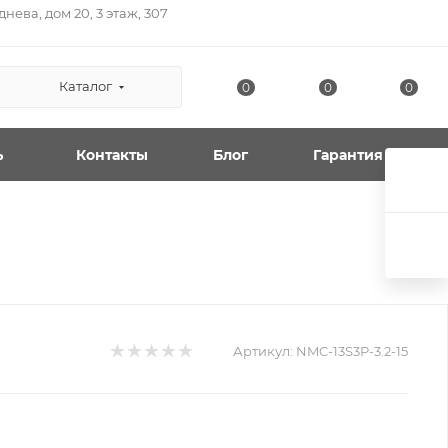
нева, дом 20, 3 этаж, 307
Каталог
0
0
0
ь
Контакты
Блог
Гарантия
Артикул:
NMC-13S3P-3.2-15