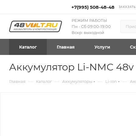
+7(995) 508-48-48
ЗАКАЗАТЬ
РЕЖИМ РАБОТЫ
Пн - Сб 09:00-19:00
Вскр: выходной
Каталог
Главная
Услуги
Ск
Аккумулятор Li-NMC 48v
—
—
—
—
Главная
Каталог
Аккумуляторы
Li-Ion
Ак