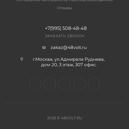
Отзывы
+7(995) 508-48-48
ЗАКАЗАТЬ ЗВОНОК
zakaz@48volt.ru
г.Москва, ул.Адмирала Руднева,
дом 20, 3 этаж, 307 офис.
2026 © 48VOLT.RU