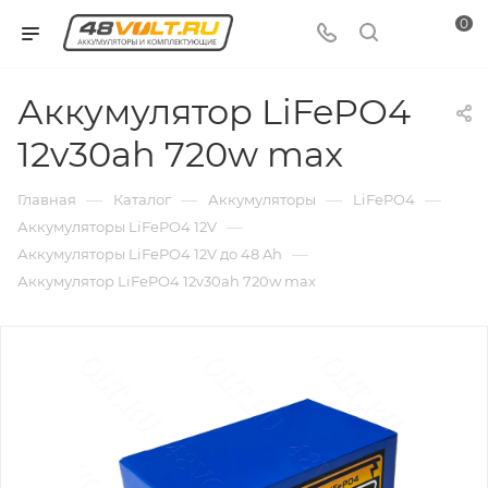
0
Аккумулятор LiFePO4
12v30ah 720w max
—
—
—
—
Главная
Каталог
Аккумуляторы
LiFePO4
—
Аккумуляторы LiFePO4 12V
—
Аккумуляторы LiFePO4 12V до 48 Ah
Аккумулятор LiFePO4 12v30ah 720w max