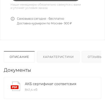
Наши менеджеры обязательно свяжутся с вами
и уточнят условия заказа
Самовывоз сегодня - бесплатно
Доставка курьером по Москве- 900 ₽
ОПИСАНИЕ
ХАРАКТЕРИСТИКИ
ОТЗЫВЫ
Документы
АКБ сертификат соответсвия
841,4 кб