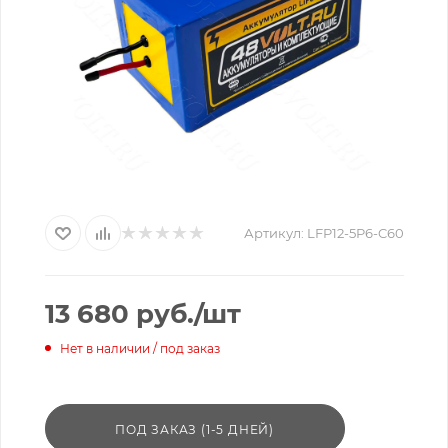
Артикул:
LFP12-5P6-C60
13 680
руб.
/шт
Нет в наличии / под заказ
ПОД ЗАКАЗ (1-5 ДНЕЙ)