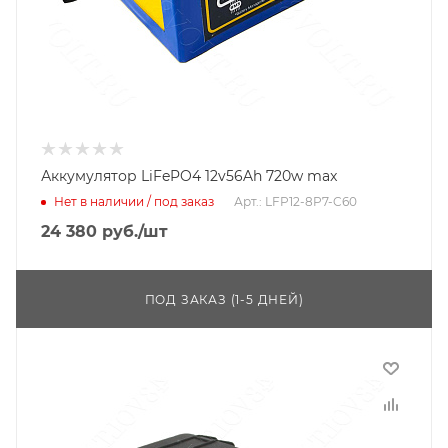
Аккумулятор LiFePO4 12v56Ah 720w max
Нет в наличии / под заказ
Арт.: LFP12-8P7-C60
24 380
руб.
/шт
ПОД ЗАКАЗ (1-5 ДНЕЙ)