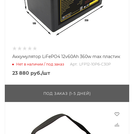
Аккумулятор LiFePO4 12v60Ah 360w max пластик
Нет в наличии / под заказ
Арт.: LFP12-10P6-C30P
23 880
руб.
/шт
ПОД ЗАКАЗ (1-5 ДНЕЙ)