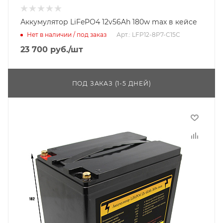
Аккумулятор LiFePO4 12v56Ah 180w max в кейсе
Нет в наличии / под заказ
Арт.: LFP12-8P7-C15С
23 700
руб.
/шт
ПОД ЗАКАЗ (1-5 ДНЕЙ)