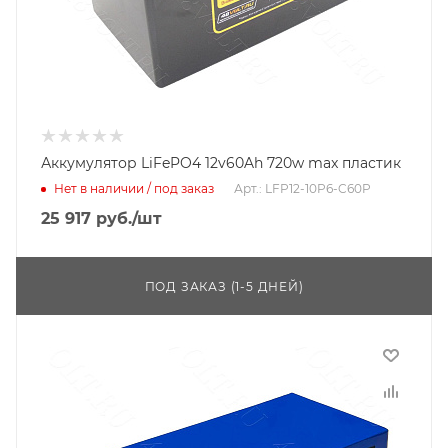
Аккумулятор LiFePO4 12v60Ah 720w max пластик
Нет в наличии / под заказ
Арт.: LFP12-10P6-C60P
25 917
руб.
/шт
ПОД ЗАКАЗ (1-5 ДНЕЙ)