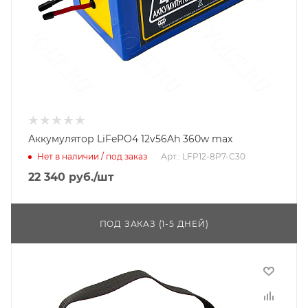
Аккумулятор LiFePO4 12v56Ah 360w max
Нет в наличии / под заказ
Арт.: LFP12-8P7-C30
22 340
руб.
/шт
ПОД ЗАКАЗ (1-5 ДНЕЙ)