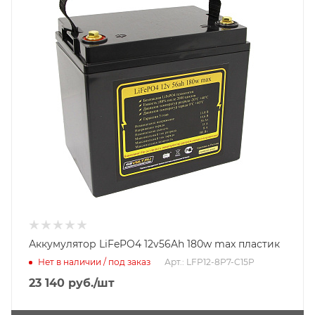
Аккумулятор LiFePO4 12v56Ah 180w max пластик
Нет в наличии / под заказ
Арт.: LFP12-8P7-C15P
23 140
руб.
/шт