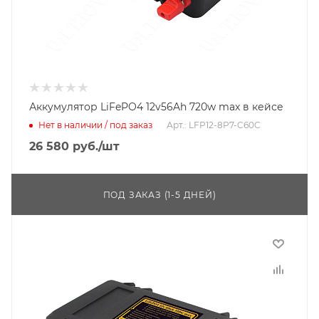
Аккумулятор LiFePO4 12v56Ah 720w max в кейсе
Нет в наличии / под заказ
Арт.: LFP12-8P7-C60C
26 580
руб.
/шт
ПОД ЗАКАЗ (1-5 ДНЕЙ)