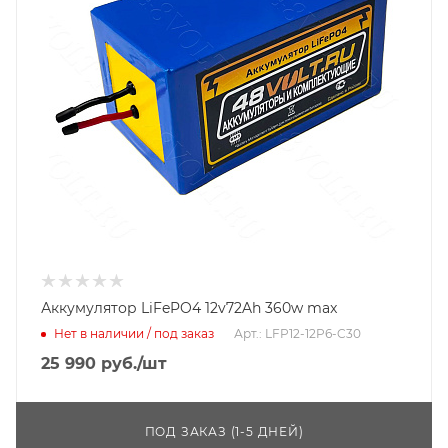
Аккумулятор LiFePO4 12v72Ah 360w max
Нет в наличии / под заказ
Арт.: LFP12-12P6-C30
25 990
руб.
/шт
ПОД ЗАКАЗ (1-5 ДНЕЙ)