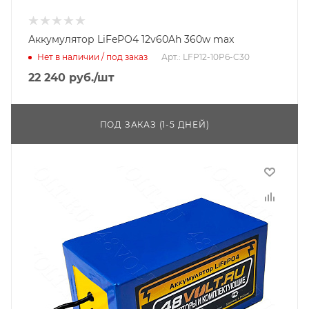
Аккумулятор LiFePO4 12v60Ah 360w max
Нет в наличии / под заказ
Арт.: LFP12-10P6-C30
22 240
руб.
/шт
ПОД ЗАКАЗ (1-5 ДНЕЙ)