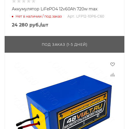
Аккумулятор LiFePO4 12v60Ah 720w max
Нет в наличии / под заказ
Арт.: LFP12-10P6-C60
24 280
руб.
/шт
ПОД ЗАКАЗ (1-5 ДНЕЙ)