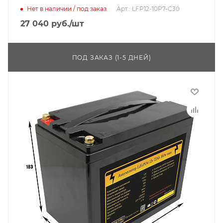
Нет в наличии / под заказ
Арт.: LFP12-10P7-C30
27 040
руб.
/шт
ПОД ЗАКАЗ (1-5 ДНЕЙ)