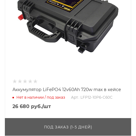
Аккумулятор LiFePO4 12v60Ah 720w max в кейсе
Нет в наличии / под заказ
Арт.: LFP12-10P6-C60C
26 680
руб.
/шт
ПОД ЗАКАЗ (1-5 ДНЕЙ)