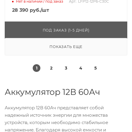
Нет в наличии / под заказ
Арт.: LFP12-12P6-C30C
28 390
руб.
/шт
ПОД ЗАКАЗ (1-5 ДНЕЙ)
ПОКАЗАТЬ ЕЩЕ
1
2
3
4
5
Аккумулятор 12В 60Ач
Аккумулятор 12В 60Ач представляет собой
надежный источник энергии для множества
устройств, которым необходимо стабильное
напряжение. Благодаря высокой емкости и