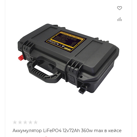
Аккумулятор LiFePO4 12v72Ah 360w max в кейсе