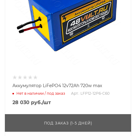
Аккумулятор LiFePO4 12v72Ah 720w max
Нет в наличии / под заказ
Арт.: LFP12-12P6-C60
28 030
руб.
/шт
ПОД ЗАКАЗ (1-5 ДНЕЙ)