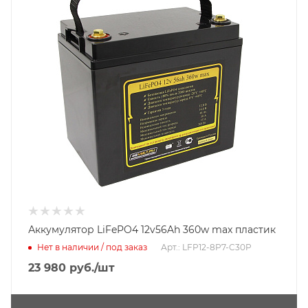
Аккумулятор LiFePO4 12v56Ah 360w max пластик
Нет в наличии / под заказ
Арт.: LFP12-8P7-C30P
23 980
руб.
/шт