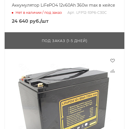
Аккумулятор LiFePO4 12v60Ah 360w max в кейсе
Нет в наличии / под заказ
Арт.: LFP12-10P6-C30C
24 640
руб.
/шт
ПОД ЗАКАЗ (1-5 ДНЕЙ)