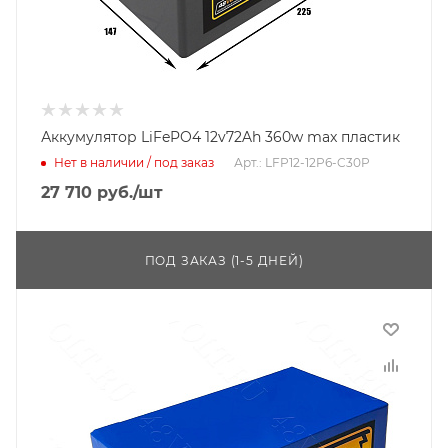
Аккумулятор LiFePO4 12v72Ah 360w max пластик
Нет в наличии / под заказ
Арт.: LFP12-12P6-C30P
27 710
руб.
/шт
ПОД ЗАКАЗ (1-5 ДНЕЙ)