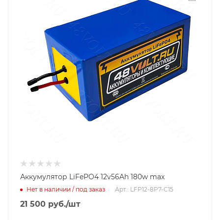
Аккумулятор LiFePO4 12v56Ah 180w max
Нет в наличии / под заказ
Арт.: LFP12-8P7-C15
21 500
руб.
/шт