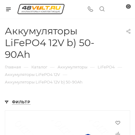
0
Аккумуляторы
LiFePO4 12V b) 50-
90Ah
—
—
—
—
Главная
Каталог
Аккумуляторы
LiFePO4
—
Аккумуляторы LiFePO4 12V
Аккумуляторы LiFePO4 12V b) 50-90Ah
ФИЛЬТР