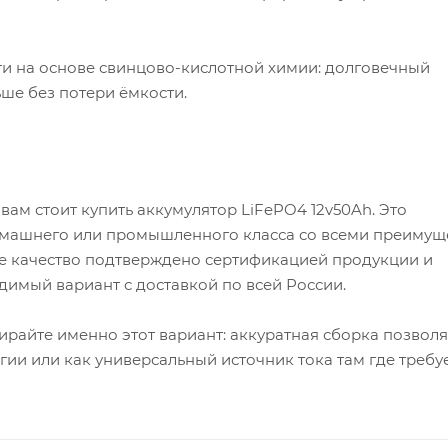
ги на основе свинцово-кислотной химии: долговечный
ше без потери ёмкости.
ам стоит купить аккумулятор LiFePO4 12v50Ah. Это
омашнего или промышленного класса со всеми преимущ
е качество подтверждено сертификацией продукции и
димый вариант с доставкой по всей России.
ирайте именно этот вариант: аккуратная сборка позволя
ии или как универсальный источник тока там где требу