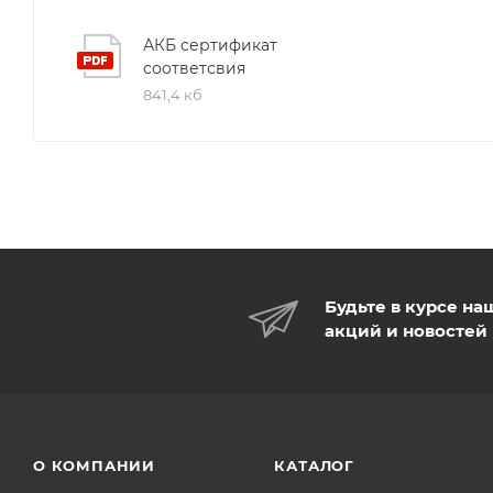
АКБ сертификат
соответсвия
841,4 кб
Будьте в курсе на
акций и новостей
О КОМПАНИИ
КАТАЛОГ