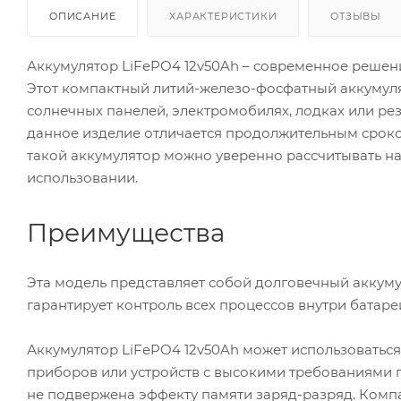
ОПИСАНИЕ
ХАРАКТЕРИСТИКИ
ОТЗЫВЫ
Аккумулятор LiFePO4 12v50Ah – современное решени
Этот компактный литий-железо-фосфатный аккумуля
солнечных панелей, электромобилях, лодках или ре
данное изделие отличается продолжительным сроко
такой аккумулятор можно уверенно рассчитывать н
использовании.
Преимущества
Эта модель представляет собой долговечный аккумул
гарантирует контроль всех процессов внутри батаре
Аккумулятор LiFePO4 12v50Ah может использоваться
приборов или устройств с высокими требованиями п
не подвержена эффекту памяти заряд-разряд. Комп