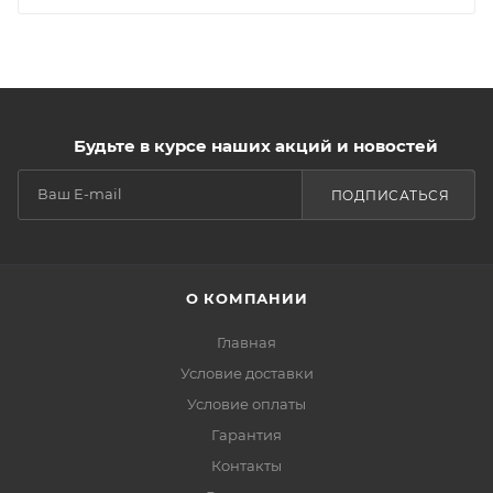
Будьте в курсе наших акций и новостей
ПОДПИСАТЬСЯ
О КОМПАНИИ
Главная
Условие доставки
Условие оплаты
Гарантия
Контакты