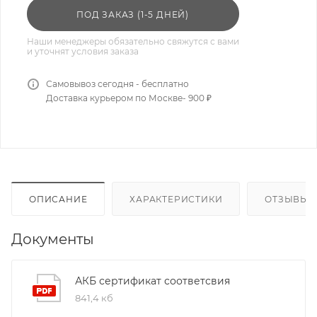
ПОД ЗАКАЗ (1-5 ДНЕЙ)
Наши менеджеры обязательно свяжутся с вами
и уточнят условия заказа
Самовывоз сегодня - бесплатно
Доставка курьером по Москве- 900 ₽
ОПИСАНИЕ
ХАРАКТЕРИСТИКИ
ОТЗЫВЫ
Документы
АКБ сертификат соответсвия
841,4 кб