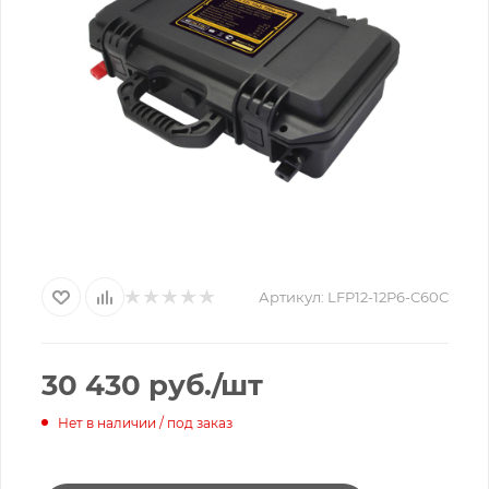
Артикул:
LFP12-12P6-C60C
30 430
руб.
/шт
Нет в наличии / под заказ