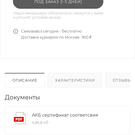
ПОД ЗАКАЗ (1-5 ДНЕЙ)
Наши менеджеры обязательно свяжутся с вами
и уточнят условия заказа
Самовывоз сегодня - бесплатно
Доставка курьером по Москве- 900 ₽
ОПИСАНИЕ
ХАРАКТЕРИСТИКИ
ОТЗЫВЫ
Документы
АКБ сертификат соответсвия
436,8 кб