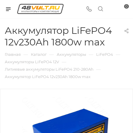
0
Аккумулятор LiFePO4
12v230Ah 1800w max
—
—
—
—
Главная
Каталог
Аккумуляторы
LiFePO4
—
Аккумуляторы LiFePO4 12V
—
Литиевые аккумуляторы LiFePO4 210-280Ah
Аккумулятор LiFePO4 12v230Ah 1800w max