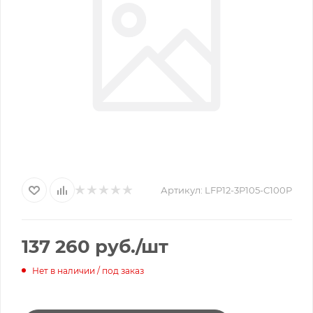
Артикул:
LFP12-3P105-C100P
137 260
руб.
/шт
Нет в наличии / под заказ