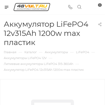
0
Аккумулятор LiFePO4
12v315Ah 1200w max
пластик
—
—
—
—
Главная
Каталог
Аккумуляторы
LiFePO4
—
Аккумуляторы LiFePO4 12V
—
Литиевые аккумуляторы LiFePO4 315-360Ah
Аккумулятор LiFePO4 12v315Ah 1200w max пластик