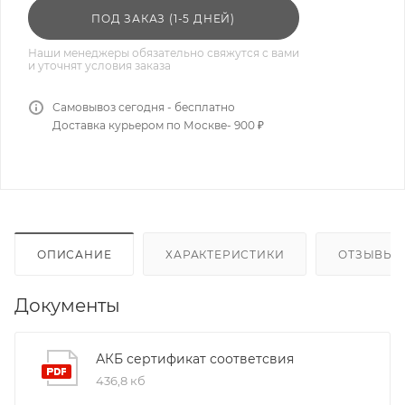
ПОД ЗАКАЗ (1-5 ДНЕЙ)
Наши менеджеры обязательно свяжутся с вами
и уточнят условия заказа
Самовывоз сегодня - бесплатно
Доставка курьером по Москве- 900 ₽
ОПИСАНИЕ
ХАРАКТЕРИСТИКИ
ОТЗЫВЫ
Документы
АКБ сертификат соответсвия
436,8 кб