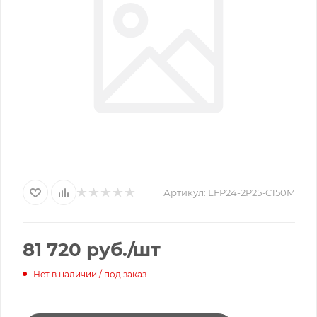
Артикул:
LFP24-2P25-C150M
81 720
руб.
/шт
Нет в наличии / под заказ