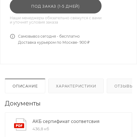
ПОД ЗАКАЗ (1-5 ДНЕЙ)
Наши менеджеры обязательно свяжутся с вами
и уточнят условия заказа
Самовывоз сегодня - бесплатно
Доставка курьером по Москве- 900 ₽
ОПИСАНИЕ
ХАРАКТЕРИСТИКИ
ОТЗЫВЫ
Документы
АКБ сертификат соответсвия
436,8 кб