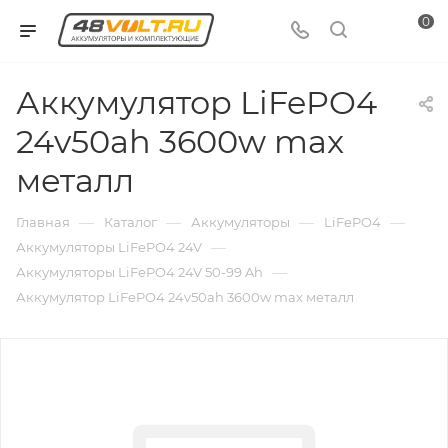
0
Аккумулятор LiFePO4
24v50ah 3600w max
металл
—
—
—
—
Главная
Каталог
Аккумуляторы
LiFePO4
—
Аккумуляторы LiFePO4 24V
—
Аккумуляторы LiFePO4 24V 50-99 Ah
Аккумулятор LiFePO4 24v50ah 3600w max металл