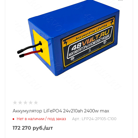
Аккумулятор LiFePO4 24v210ah 2400w max
Нет в наличии / под заказ
Арт.: LFP24-2P105-C100
172 270
руб.
/шт