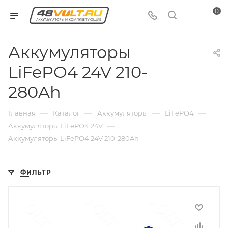
0
Аккумуляторы
LiFePO4 24V 210-
280Ah
—
—
—
—
Главная
Каталог
Аккумуляторы
LiFePO4
—
Аккумуляторы LiFePO4 24V
Аккумуляторы LiFePO4 24V 210-280Ah
ФИЛЬТР