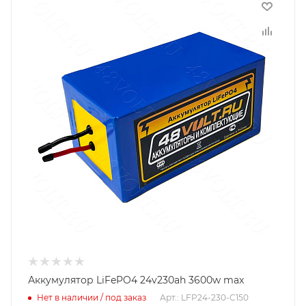
Аккумулятор LiFePO4 24v230ah 3600w max
Нет в наличии / под заказ
Арт.: LFP24-230-C150