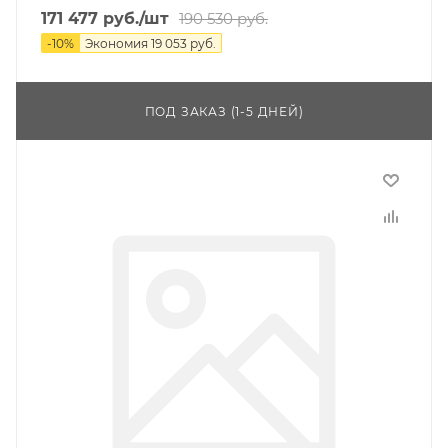
171 477
руб.
/шт
190 530
руб.
-
10
%
Экономия
19 053
руб.
ПОД ЗАКАЗ (1-5 ДНЕЙ)