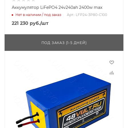
Аккумулятор LiFePO4 24v240ah 2400w max
Нет в наличии / под заказ
Арт.: LFP24-3P80-C100
221 230
руб.
/шт
ПОД ЗАКАЗ (1-5 ДНЕЙ)