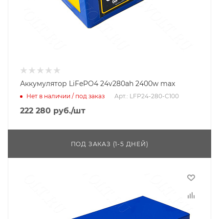
Аккумулятор LiFePO4 24v280ah 2400w max
Нет в наличии / под заказ
Арт.: LFP24-280-C100
222 280
руб.
/шт
ПОД ЗАКАЗ (1-5 ДНЕЙ)