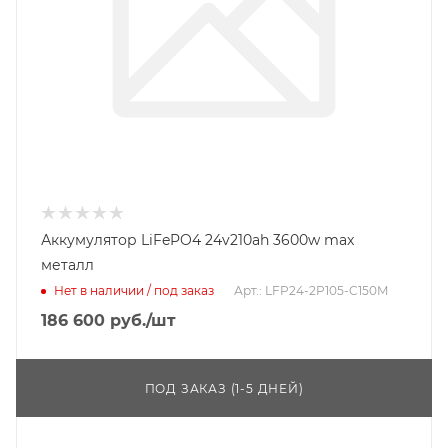
Аккумулятор LiFePO4 24v210ah 3600w max
металл
Нет в наличии / под заказ
Арт.: LFP24-2P105-C150M
186 600
руб.
/шт
ПОД ЗАКАЗ (1-5 ДНЕЙ)