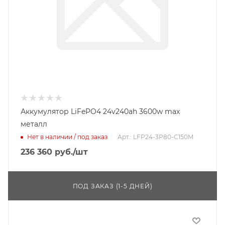
Аккумулятор LiFePO4 24v240ah 3600w max
металл
Нет в наличии / под заказ
Арт.: LFP24-3P80-C150M
236 360
руб.
/шт
ПОД ЗАКАЗ (1-5 ДНЕЙ)