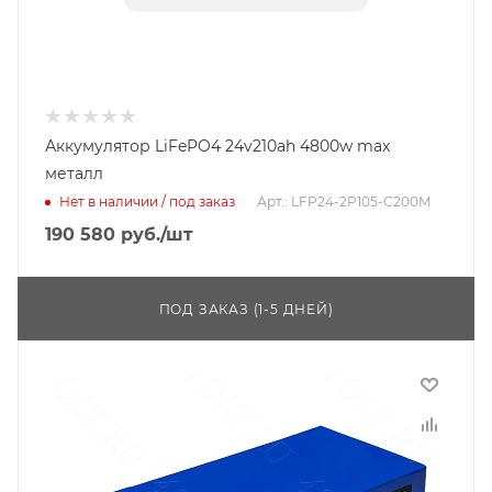
Аккумулятор LiFePO4 24v210ah 4800w max
металл
Нет в наличии / под заказ
Арт.: LFP24-2P105-C200M
190 580
руб.
/шт
ПОД ЗАКАЗ (1-5 ДНЕЙ)