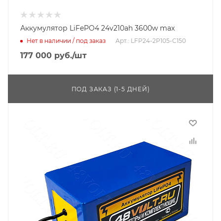
Аккумулятор LiFePO4 24v210ah 3600w max
Нет в наличии / под заказ
Арт.: LFP24-2P105-C150
177 000
руб.
/шт
ПОД ЗАКАЗ (1-5 ДНЕЙ)