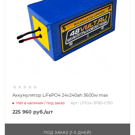
Аккумулятор LiFePO4 24v240ah 3600w max
Нет в наличии / под заказ
Арт.: LFP24-3P80-C150
225 960
руб.
/шт
ПОД ЗАКАЗ (1-5 ДНЕЙ)