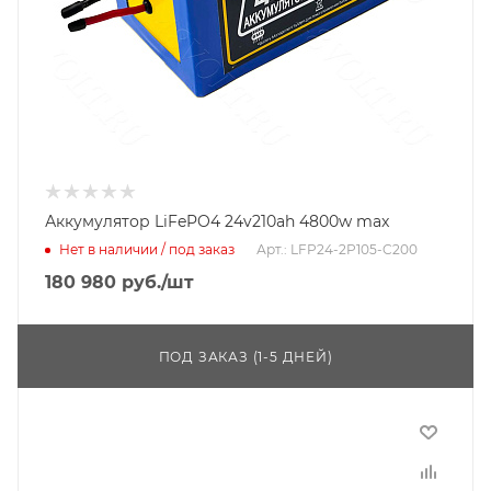
Аккумулятор LiFePO4 24v210ah 4800w max
Нет в наличии / под заказ
Арт.: LFP24-2P105-C200
180 980
руб.
/шт
ПОД ЗАКАЗ (1-5 ДНЕЙ)