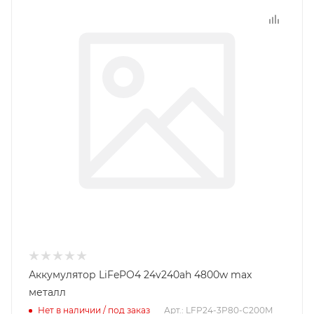
Аккумулятор LiFePO4 24v240ah 4800w max
металл
Нет в наличии / под заказ
Арт.: LFP24-3P80-C200M