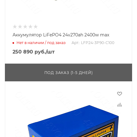
Аккумулятор LiFePO4 24v270ah 2400w max
Нет в наличии / под заказ
Арт.: LFP24-3P90-C100
250 890
руб.
/шт
ПОД ЗАКАЗ (1-5 ДНЕЙ)