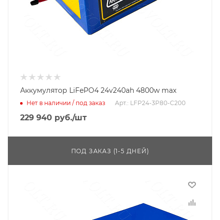
Аккумулятор LiFePO4 24v240ah 4800w max
Нет в наличии / под заказ
Арт.: LFP24-3P80-C200
229 940
руб.
/шт
ПОД ЗАКАЗ (1-5 ДНЕЙ)