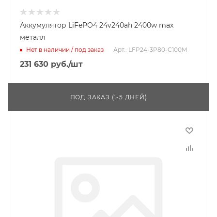
Аккумулятор LiFePO4 24v240ah 2400w max
металл
Нет в наличии / под заказ
Арт.: LFP24-3P80-C100M
231 630
руб.
/шт
ПОД ЗАКАЗ (1-5 ДНЕЙ)