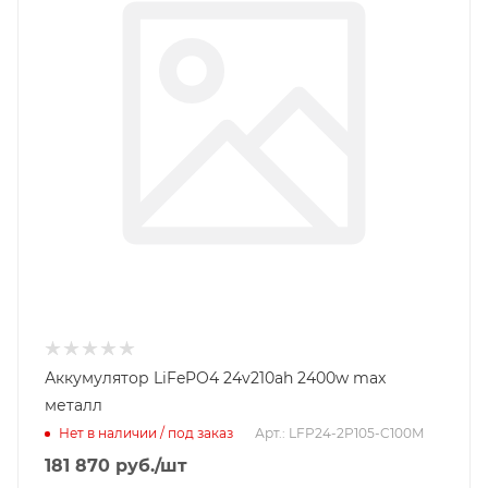
Аккумулятор LiFePO4 24v210ah 2400w max
металл
Нет в наличии / под заказ
Арт.: LFP24-2P105-C100M
181 870
руб.
/шт