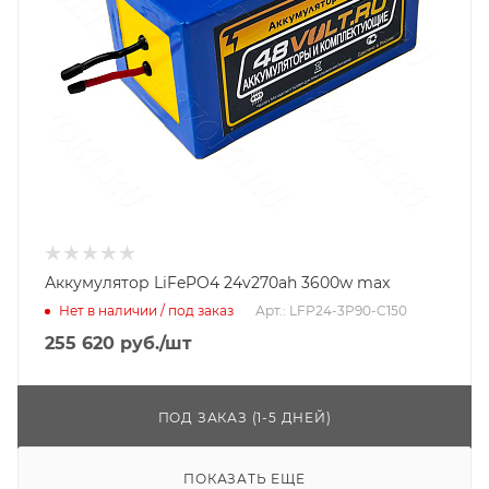
Аккумулятор LiFePO4 24v270ah 3600w max
Нет в наличии / под заказ
Арт.: LFP24-3P90-C150
255 620
руб.
/шт
ПОД ЗАКАЗ (1-5 ДНЕЙ)
ПОКАЗАТЬ ЕЩЕ