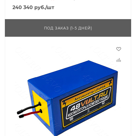
240 340
руб.
/шт
ПОД ЗАКАЗ (1-5 ДНЕЙ)