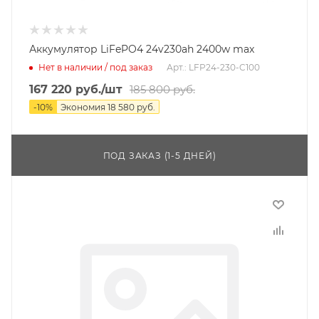
Аккумулятор LiFePO4 24v230ah 2400w max
Нет в наличии / под заказ
Арт.: LFP24-230-C100
167 220
руб.
/шт
185 800
руб.
-
10
%
Экономия
18 580
руб.
ПОД ЗАКАЗ (1-5 ДНЕЙ)