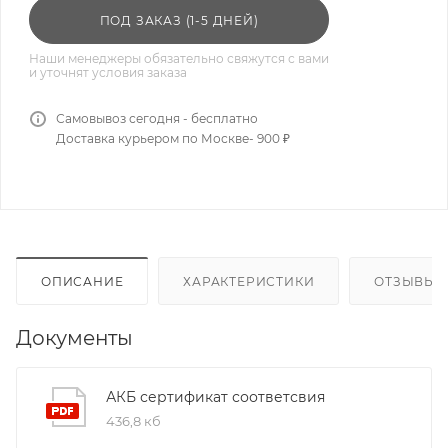
ПОД ЗАКАЗ (1-5 ДНЕЙ)
Наши менеджеры обязательно свяжутся с вами
и уточнят условия заказа
Самовывоз сегодня - бесплатно
Доставка курьером по Москве- 900 ₽
ОПИСАНИЕ
ХАРАКТЕРИСТИКИ
ОТЗЫВЫ
Документы
АКБ сертификат соответсвия
436,8 кб