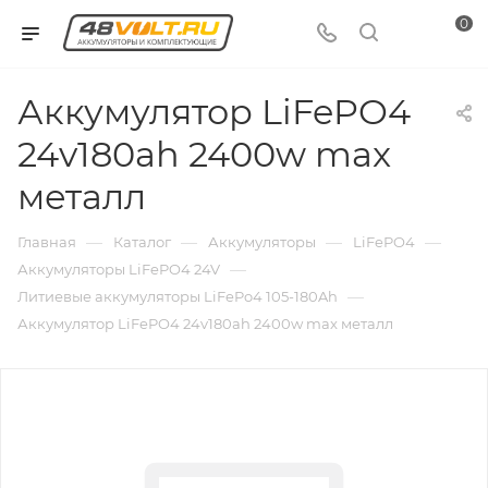
0
Аккумулятор LiFePO4
24v180ah 2400w max
металл
—
—
—
—
Главная
Каталог
Аккумуляторы
LiFePO4
—
Аккумуляторы LiFePO4 24V
—
Литиевые аккумуляторы LiFePo4 105-180Ah
Аккумулятор LiFePO4 24v180ah 2400w max металл