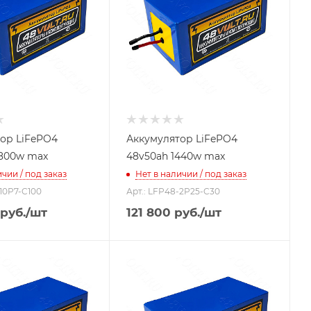
ор LiFePO4
Аккумулятор LiFePO4
800w max
48v50ah 1440w max
чии / под заказ
Нет в наличии / под заказ
-10P7-C100
Арт.: LFP48-2P25-C30
руб.
/шт
121 800
руб.
/шт