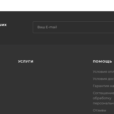
ших
УСЛУГИ
ПОМОЩЬ
Условия оп
Условия дос
Гарантия на
Соглашение
обработку
персональн
Отзывы