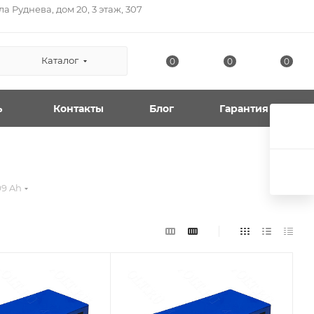
а Руднева, дом 20, 3 этаж, 307
Каталог
0
0
0
ь
Контакты
Блог
Гарантия
99 Ah