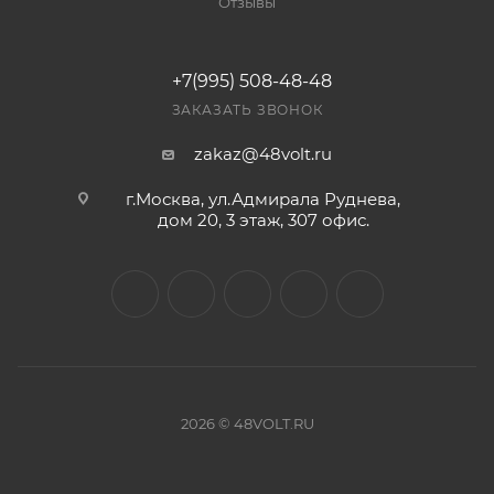
Отзывы
+7(995) 508-48-48
ЗАКАЗАТЬ ЗВОНОК
zakaz@48volt.ru
г.Москва, ул.Адмирала Руднева,
дом 20, 3 этаж, 307 офис.
2026 © 48VOLT.RU