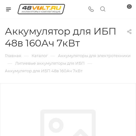
0
Аккумулятор для ИБП
48в 160Ач 7кВт
—
—
Главная
Каталог
Аккумуляторы для электротехники
—
—
Литиевые аккумуляторы для ИБП
Аккумулятор для ИБП 48в 160Ач 7кВт