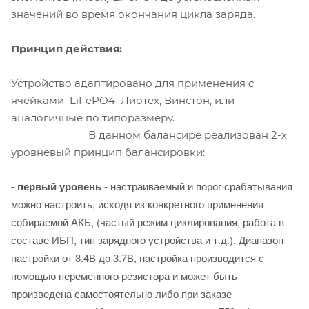
значений во время окончания цикла заряда.
Принцип действия:
Устройство адаптировано для применения с
ячейками LiFePO4 Лиотех, Винстон, или
аналогичные по типоразмеру.
В данном балансире реализован 2-х
уровневый принцип балансировки:
-
первый уровень
- настраиваемый и порог срабатывания
можно настроить, исходя из конкретного применения
собираемой АКБ, (частый режим циклирования, работа в
составе ИБП, тип зарядного устройства и т.д.). Диапазон
настройки от 3.4В до 3.7В, настройка производится с
помощью переменного резистора и может быть
произведена самостоятельно либо при заказе