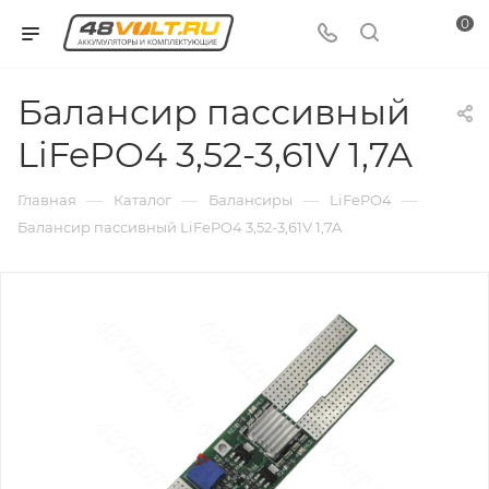
0
Балансир пассивный
LiFePO4 3,52-3,61V 1,7A
—
—
—
—
Главная
Каталог
Балансиры
LiFePO4
Балансир пассивный LiFePO4 3,52-3,61V 1,7A