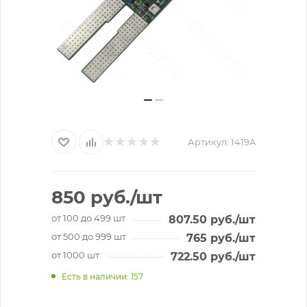
Артикул:
1419A
850
руб.
/шт
от 100 до 499 шт
807.50
руб.
/шт
от 500 до 999 шт
765
руб.
/шт
от 1000 шт
722.50
руб.
/шт
Есть в наличии
: 157