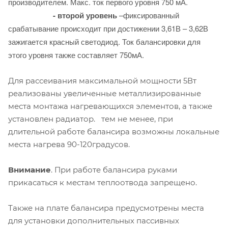
производителем. Макс. ток первого уровня 750 мА.
-
второй уровень
–фиксированный
срабатывание происходит при достижении 3,61В – 3,62В
зажигается красный светодиод. Ток балансировки для
этого уровня также составляет 750мА.
Для рассеивания максимальной мощности 5Вт
реализованы увеличенные металлизированные
места монтажа нагревающихся элементов, а также
установлен радиатор. тем не менее, при
длительной работе балансира возможны локальные
места нагрева 90-120градусов.
Внимание
. При работе балансира руками
прикасаться к местам теплоотвода запрещено.
Также на плате балансира предусмотрены места
для установки дополнительных пассивных