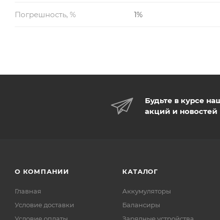
Погрешность, %
1%
Будьте в курсе на
акций и новостей
О КОМПАНИИ
КАТАЛОГ
Главная
Аккумуляторы
Условие доставки
Балансиры
Условие оплаты
Зарядные устройства