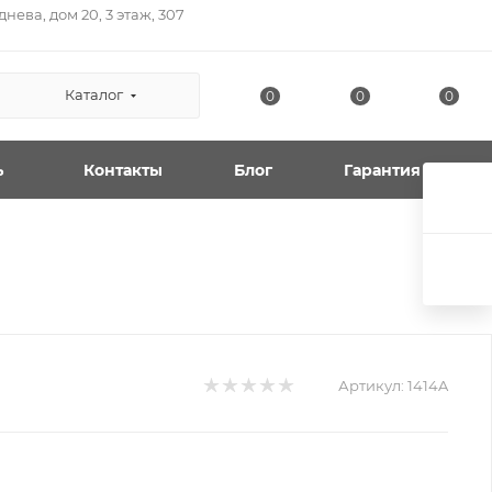
нева, дом 20, 3 этаж, 307
Каталог
0
0
0
ь
Контакты
Блог
Гарантия
Артикул:
1414A