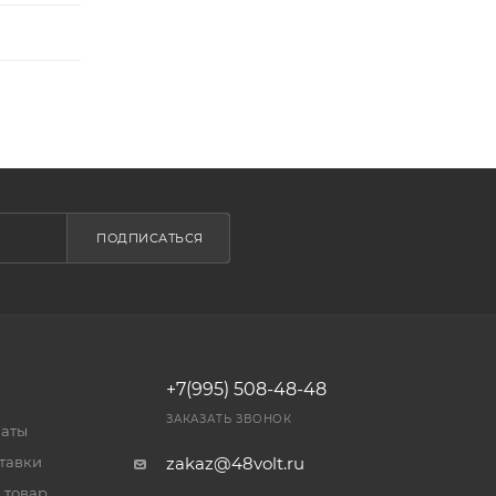
ПОДПИСАТЬСЯ
+7(995) 508-48-48
ЗАКАЗАТЬ ЗВОНОК
латы
тавки
zakaz@48volt.ru
 товар