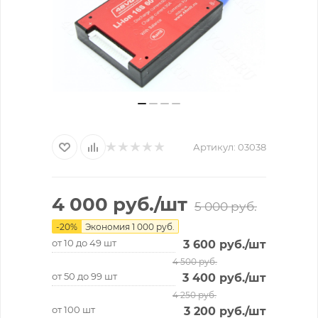
Артикул:
03038
4 000
руб.
/шт
5 000
руб.
-
20
%
Экономия
1 000
руб.
от 10 до 49 шт
3 600
руб.
/шт
4 500
руб.
от 50 до 99 шт
3 400
руб.
/шт
4 250
руб.
от 100 шт
3 200
руб.
/шт