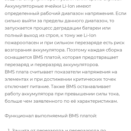
Аккумуляторные ячейки Li-Ion имеют
определенный рабочий диапазон напряжения. Если
сильно выйти за пределы данного диапазон, то
запускается процесс деградации батареи или
полный выход из строя, к тому же Li-Ion
пожароопасен и при сильном перезаряде есть риск
возгорания аккумулятора. Поэтому каждая сборка
оснащается BMS платой, которая предотвращает
перезаряд и переразряд аккумуляторов.
BMS плата считывает показатели напряжения на
элементах и при достижении критических точек
отключает питание. Также BMS останавливает
работу аккумулятора при превышении силы тока,
больше чем заявленного по её характеристикам.
Функционал выполняемый BMS платой:
Защита от перезаряда и переразряда по