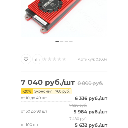
Артикул:
03034
7 040
руб.
/шт
8 800
руб.
-
20
%
Экономия
1 760
руб.
от 10 до 49 шт
6 336
руб.
/шт
7 920
руб.
от 50 до 99 шт
5 984
руб.
/шт
7 480
руб.
от 100 шт
5 632
руб.
/шт