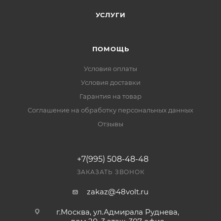
УСЛУГИ
ПОМОЩЬ
Условия оплаты
Условия доставки
Гарантия на товар
Соглашение на обработку персональных данных
Отзывы
+7(995) 508-48-48
ЗАКАЗАТЬ ЗВОНОК
zakaz@48volt.ru
г.Москва, ул.Адмирала Руднева,