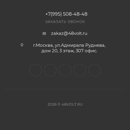
+7(995) 508-48-48
ЗАКАЗАТЬ ЗВОНОК
zakaz@48volt.ru
г.Москва, ул.Адмирала Руднева,
дом 20, 3 этаж, 307 офис.
2026 © 48VOLT.RU