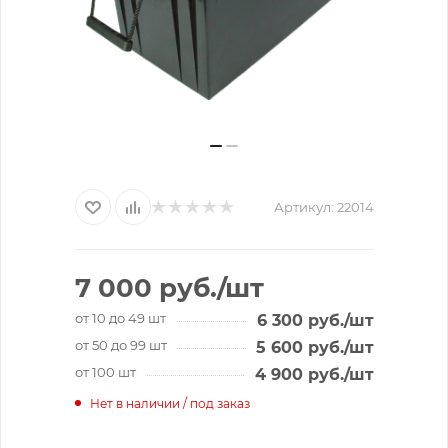
Артикул:
22014
7 000
руб.
/шт
от 10 до 49 шт
6 300
руб.
/шт
от 50 до 99 шт
5 600
руб.
/шт
от 100 шт
4 900
руб.
/шт
Нет в наличии / под заказ